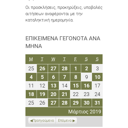
Οι προσκλήσεις, προκηρύξεις, υποβολές
αιτήσεων αναφέρονται με την
καταληκτική ημερομηνία.
ΕΠΙΚΕΊΜΕΝΑ ΓΕΓΟΝΌΤΑ ΑΝΆ
ΜΉΝΑ
ΔΕΥΤΈΡΑ
ΤΡΊΤΗ
ΤΕΤΆΡΤΗ
ΠΈΜΠΤΗ
ΠΑΡΑΣΚΕΥΉ
ΣΆΒΒΑΤΟ
ΚΥΡΙΑΚΉ
M
T
W
T
F
S
S
25
26
27
28
1
2
3
25
26
27
28
1
2
3
Φεβρουαρίου
Φεβρουαρίου
Φεβρουαρίου
Φεβρουαρίου
Μαρτίου
Μαρτίου
Μαρτίου
4
5
6
7
8
9
10
4
5
6
7
8
9
10
2019
2019
2019
2019
2019
2019
2019
Μαρτίου
Μαρτίου
Μαρτίου
Μαρτίου
Μαρτίου
Μαρτίου
Μαρτίου
11
12
13
14
15
16
17
11
12
13
14
15
16
17
2019
2019
2019
2019
2019
2019
2019
Μαρτίου
Μαρτίου
Μαρτίου
Μαρτίου
Μαρτίου
Μαρτίου
Μαρτίου
18
19
20
21
22
23
24
18
19
20
21
22
23
24
2019
2019
2019
2019
2019
2019
2019
Μαρτίου
Μαρτίου
Μαρτίου
Μαρτίου
Μαρτίου
Μαρτίου
Μαρτίου
25
26
27
28
29
30
31
25
26
27
28
29
30
31
2019
2019
2019
2019
2019
2019
2019
Μαρτίου
Μαρτίου
Μαρτίου
Μαρτίου
Μαρτίου
Μαρτίου
Μαρτίου
Μάρτιος 2019
2019
2019
2019
2019
2019
2019
2019
Προηγούμενο
Επόμενο