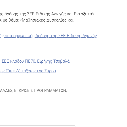
ς δράσης της ΣΕΕ Ειδικής Αγωγής και Ενταξιακής
, με θέμα: «Μαθησιακές Δυσκολίες και
ής επιμορφωτικής δράσης της ΣΕΕ Ειδικής Αγωγής
 ΣΕΕ κλάδου ΠΕ70, Ειρήνης Τσαβαλά
ν Γ΄και Δ΄ τάξεων της Σύρου
ΚΛΆΔΕΣ
,
ΕΓΚΡΊΣΕΙΣ ΠΡΟΓΡΑΜΜΆΤΩΝ
,