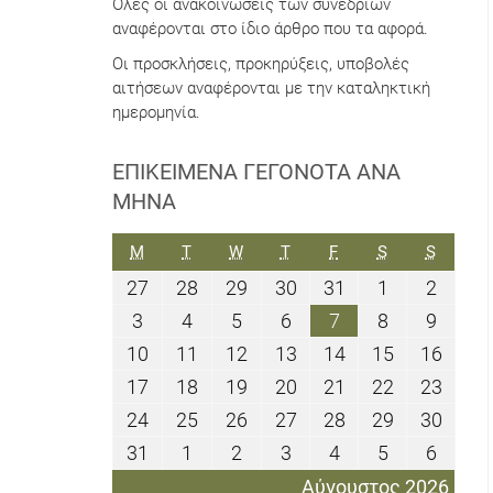
Όλες οι ανακοινώσεις των συνεδρίων
αναφέρονται στο ίδιο άρθρο που τα αφορά.
Οι προσκλήσεις, προκηρύξεις, υποβολές
αιτήσεων αναφέρονται με την καταληκτική
ημερομηνία.
ΕΠΙΚΕΊΜΕΝΑ ΓΕΓΟΝΌΤΑ ΑΝΆ
ΜΉΝΑ
ΔΕΥΤΈΡΑ
ΤΡΊΤΗ
ΤΕΤΆΡΤΗ
ΠΈΜΠΤΗ
ΠΑΡΑΣΚΕΥΉ
ΣΆΒΒΑΤΟ
ΚΥΡΙΑΚ
M
T
W
T
F
S
S
27
28
29
30
31
1
2
27
28
29
30
31
1
2
Ιουλίου
Ιουλίου
Ιουλίου
Ιουλίου
Ιουλίου
Αυγούστου
Αυγού
3
4
5
6
7
8
9
3
4
5
6
7
8
9
2026
2026
2026
2026
2026
2026
2026
Αυγούστου
Αυγούστου
Αυγούστου
Αυγούστου
Αυγούστου
Αυγούστου
Αυγού
10
11
12
13
14
15
16
10
11
12
13
14
15
16
2026
2026
2026
2026
2026
2026
2026
Αυγούστου
Αυγούστου
Αυγούστου
Αυγούστου
Αυγούστου
Αυγούστου
Αυγο
17
18
19
20
21
22
23
17
18
19
20
21
22
23
2026
2026
2026
2026
2026
2026
2026
Αυγούστου
Αυγούστου
Αυγούστου
Αυγούστου
Αυγούστου
Αυγούστου
Αυγο
24
25
26
27
28
29
30
24
25
26
27
28
29
30
2026
2026
2026
2026
2026
2026
2026
Αυγούστου
Αυγούστου
Αυγούστου
Αυγούστου
Αυγούστου
Αυγούστου
Αυγο
31
1
2
3
4
5
6
31
1
2
3
4
5
6
2026
2026
2026
2026
2026
2026
2026
Αυγούστου
Σεπτεμβρίου
Σεπτεμβρίου
Σεπτεμβρίου
Σεπτεμβρίου
Σεπτεμβρίο
Σεπτε
Αύγουστος 2026