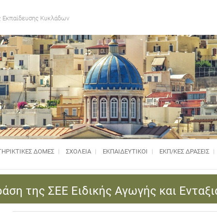
 Εκπαίδευσης Κυκλάδων
ΗΡΙΚΤΙΚΈΣ ΔΟΜΈΣ
ΣΧΟΛΕΙΑ
ΕΚΠΑΙΔΕΥΤΙΚΟΙ
ΕΚΠ/ΚΕΣ ΔΡΑΣΕΙΣ
άση της ΣΕΕ Ειδικής Αγωγής και Ενταξι