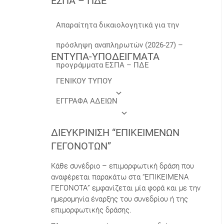
ΕΣΠΑ – ΠΔΕ
Απαραίτητα δικαιολογητικά για την
πρόσληψη αναπληρωτών (2026-27) –
ΕΝΤΥΠΑ-ΥΠΟΔΕΙΓΜΑΤΑ
προγράμματα ΕΣΠΑ – ΠΔΕ
ΓΕΝΙΚΟΥ ΤΥΠΟΥ
ΕΓΓΡΑΦΑ ΑΔΕΙΩΝ
ΔΙΕΥΚΡΊΝΙΣΗ “ΕΠΙΚΕΊΜΕΝΩΝ
ΓΕΓΟΝΌΤΩΝ”
Κάθε συνέδριο – επιμορφωτική δράση που
αναφέρεται παρακάτω στα “ΕΠΙΚΕΙΜΕΝΑ
ΓΕΓΟΝΟΤΑ” εμφανίζεται μία φορά και με την
ημερομηνία έναρξης του συνεδρίου ή της
επιμορφωτικής δράσης.