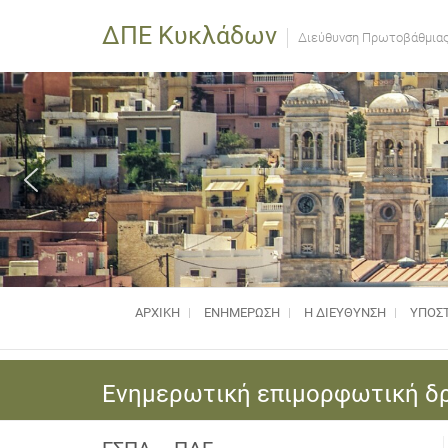
ΔΠΕ Κυκλάδων
Διεύθυνση Πρωτοβάθμιας
ΑΡΧΙΚΗ
ΕΝΗΜΈΡΩΣΗ
Η ΔΙΕΥΘΥΝΣΗ
ΥΠΟΣΤ
Ενημερωτική επιμορφωτική δρ