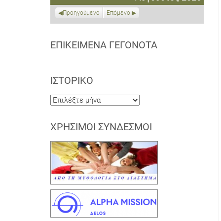
2026
2026
2026
2026
2026
2026
2026
Προηγούμενο
Επόμενο
ΕΠΙΚΕΊΜΕΝΑ ΓΕΓΟΝΌΤΑ
ΙΣΤΟΡΙΚΌ
Ιστορικό
ΧΡΉΣΙΜΟΙ ΣΎΝΔΕΣΜΟΙ