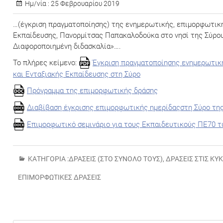
Ημ/νία :
25 Φεβρουαρίου 2019
…(έγκριση πραγματοποίησης) της ενημερωτικής, επιμορφωτική
Εκπαίδευσης, Πανορμίτσας Παπακαλοδούκα στο νησί της Σύρου
Διαφοροποιημένη διδασκαλία»….
Το πλήρες κείμενο:
Έγκριση πραγματοποίησης ενημερωτικ
και Ενταξιακής Εκπαίδευσης στη Σύρο
Πρόγραμμα της επιμορφωτικής δράσης
Διαβίβαση έγκρισης επιμορφωτικής ημερίδαςστη Σύρο της
Επιμορφωτικό σεμινάριο για τους Εκπαιδευτικούς ΠΕ70 τω
ΚΑΤΗΓΟΡΊΑ :
ΔΡΆΣΕΙΣ (ΣΤΟ ΣΎΝΟΛΌ ΤΟΥΣ)
,
ΔΡΆΣΕΙΣ ΣΤΙΣ ΚΥ
ΕΠΙΜΟΡΦΩΤΙΚΈΣ ΔΡΆΣΕΙΣ