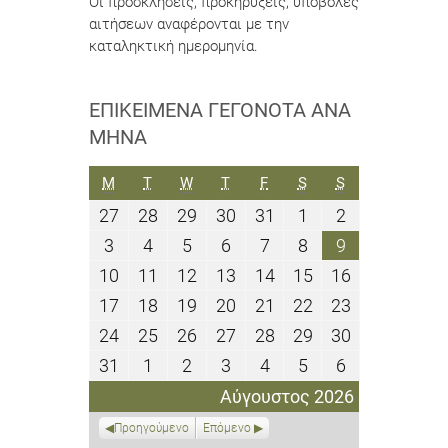
Οι προσκλήσεις, προκηρύξεις, υποβολές
αιτήσεων αναφέρονται με την
καταληκτική ημερομηνία.
ΕΠΙΚΕΊΜΕΝΑ ΓΕΓΟΝΌΤΑ ΑΝΆ
ΜΉΝΑ
ΔΕΥΤΈΡΑ
ΤΡΊΤΗ
ΤΕΤΆΡΤΗ
ΠΈΜΠΤΗ
ΠΑΡΑΣΚΕΥΉ
ΣΆΒΒΑΤΟ
ΚΥΡΙΑΚΉ
M
T
W
T
F
S
S
27
28
29
30
31
1
2
27
28
29
30
31
1
2
Ιουλίου
Ιουλίου
Ιουλίου
Ιουλίου
Ιουλίου
Αυγούστου
Αυγούστου
3
4
5
6
7
8
9
3
4
5
6
7
8
9
2026
2026
2026
2026
2026
2026
2026
Αυγούστου
Αυγούστου
Αυγούστου
Αυγούστου
Αυγούστου
Αυγούστου
Αυγούστου
10
11
12
13
14
15
16
10
11
12
13
14
15
16
2026
2026
2026
2026
2026
2026
2026
Αυγούστου
Αυγούστου
Αυγούστου
Αυγούστου
Αυγούστου
Αυγούστου
Αυγούστου
17
18
19
20
21
22
23
17
18
19
20
21
22
23
2026
2026
2026
2026
2026
2026
2026
Αυγούστου
Αυγούστου
Αυγούστου
Αυγούστου
Αυγούστου
Αυγούστου
Αυγούστου
24
25
26
27
28
29
30
24
25
26
27
28
29
30
2026
2026
2026
2026
2026
2026
2026
Αυγούστου
Αυγούστου
Αυγούστου
Αυγούστου
Αυγούστου
Αυγούστου
Αυγούστου
31
1
2
3
4
5
6
31
1
2
3
4
5
6
2026
2026
2026
2026
2026
2026
2026
Αυγούστου
Σεπτεμβρίου
Σεπτεμβρίου
Σεπτεμβρίου
Σεπτεμβρίου
Σεπτεμβρίου
Σεπτεμβρίο
Αύγουστος 2026
2026
2026
2026
2026
2026
2026
2026
Προηγούμενο
Επόμενο