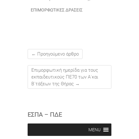
ΕΠΙΜΟΡΦΩΤΙΚΈΣ ΔΡΆΣΕΙΣ
←
Προηγούμενο άρθρο
Επιμορφωτική ημερίδα για τους
εκπαιδευτικούς ΠΕ70 των Α΄και
Β΄τάξεων της Θήρας
→
ΕΣΠΑ – ΠΔΕ
MENU