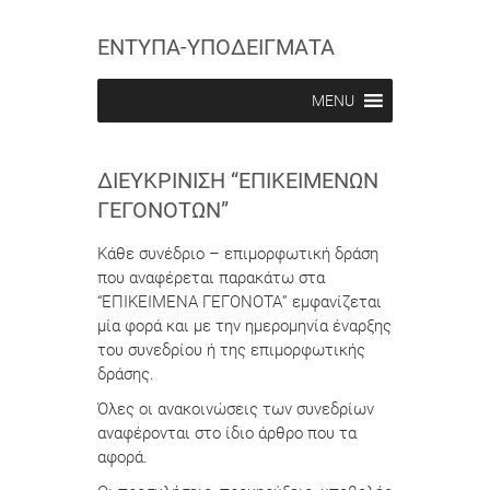
ΕΝΤΥΠΑ-ΥΠΟΔΕΙΓΜΑΤΑ
MENU
ΔΙΕΥΚΡΊΝΙΣΗ “ΕΠΙΚΕΊΜΕΝΩΝ
ΓΕΓΟΝΌΤΩΝ”
Κάθε συνέδριο – επιμορφωτική δράση
που αναφέρεται παρακάτω στα
“ΕΠΙΚΕΙΜΕΝΑ ΓΕΓΟΝΟΤΑ” εμφανίζεται
μία φορά και με την ημερομηνία έναρξης
του συνεδρίου ή της επιμορφωτικής
δράσης.
Όλες οι ανακοινώσεις των συνεδρίων
αναφέρονται στο ίδιο άρθρο που τα
αφορά.