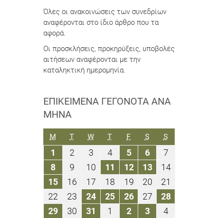
Όλες οι ανακοινώσεις των συνεδρίων
αναφέρονται στο ίδιο άρθρο που τα
αφορά.
Οι προσκλήσεις, προκηρύξεις, υποβολές
αιτήσεων αναφέρονται με την
καταληκτική ημερομηνία.
ΕΠΙΚΕΊΜΕΝΑ ΓΕΓΟΝΌΤΑ ΑΝΆ
ΜΉΝΑ
ΔΕΥΤΈΡΑ
ΤΡΊΤΗ
ΤΕΤΆΡΤΗ
ΠΈΜΠΤΗ
ΠΑΡΑΣΚΕΥΉ
ΣΆΒΒΑΤΟ
ΚΥΡΙΑΚΉ
M
T
W
T
F
S
S
1
2
3
4
5
6
7
1
2
3
4
5
6
7
Οκτωβρίου
Οκτωβρίου
Οκτωβρίου
Οκτωβρίου
Οκτωβρίου
Οκτωβρίου
Οκτωβρίου
8
9
10
11
12
13
14
8
9
10
11
12
13
14
2018
2018
2018
2018
2018
2018
2018
Οκτωβρίου
Οκτωβρίου
Οκτωβρίου
Οκτωβρίου
Οκτωβρίου
Οκτωβρίου
Οκτωβρίου
15
16
17
18
19
20
21
15
16
17
18
19
20
21
2018
2018
2018
2018
2018
2018
2018
Οκτωβρίου
Οκτωβρίου
Οκτωβρίου
Οκτωβρίου
Οκτωβρίου
Οκτωβρίου
Οκτωβρίου
22
23
24
25
26
27
28
22
23
24
25
26
27
28
2018
2018
2018
2018
2018
2018
2018
Οκτωβρίου
Οκτωβρίου
Οκτωβρίου
Οκτωβρίου
Οκτωβρίου
Οκτωβρίου
Οκτωβρίου
29
30
31
1
2
3
4
29
30
31
1
2
3
4
2018
2018
2018
2018
2018
2018
2018