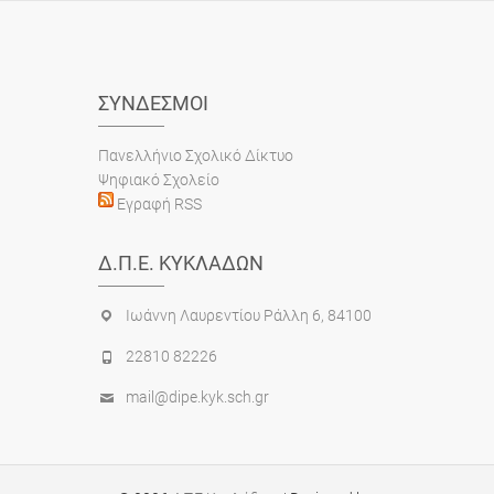
ΣΎΝΔΕΣΜΟΙ
Πανελλήνιο Σχολικό Δίκτυο
Ψηφιακό Σχολείο
Εγραφή RSS
Δ.Π.Ε. ΚΥΚΛΆΔΩΝ
Ιωάννη Λαυρεντίου Ράλλη 6, 84100
22810 82226
mail@dipe.kyk.sch.gr