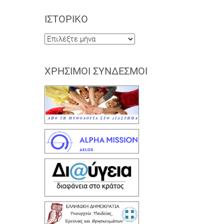
ΙΣΤΟΡΙΚΌ
Ιστορικό
ΧΡΉΣΙΜΟΙ ΣΎΝΔΕΣΜΟΙ