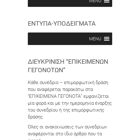
MENU
ΕΝΤΥΠΑ-ΥΠΟΔΕΙΓΜΑΤΑ
MENU
ΔΙΕΥΚΡΊΝΙΣΗ “ΕΠΙΚΕΊΜΕΝΩΝ
ΓΕΓΟΝΌΤΩΝ”
Κάθε συνέδριο – επιμορφωτική δράση
που αναφέρεται παρακάτω στα
“ΕΠΙΚΕΙΜΕΝΑ ΓΕΓΟΝΟΤΑ” εμφανίζεται
μία φορά και με την ημερομηνία έναρξης
του συνεδρίου ή της επιμορφωτικής
δράσης.
Όλες οι ανακοινώσεις των συνεδρίων
αναφέρονται στο ίδιο άρθρο που τα