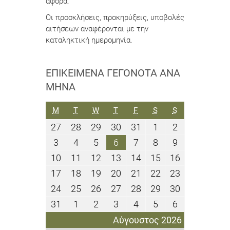
αφορά.
Οι προσκλήσεις, προκηρύξεις, υποβολές
αιτήσεων αναφέρονται με την
καταληκτική ημερομηνία.
ΕΠΙΚΕΊΜΕΝΑ ΓΕΓΟΝΌΤΑ ΑΝΆ
ΜΉΝΑ
ΔΕΥΤΈΡΑ
ΤΡΊΤΗ
ΤΕΤΆΡΤΗ
ΠΈΜΠΤΗ
ΠΑΡΑΣΚΕΥΉ
ΣΆΒΒΑΤΟ
ΚΥΡΙΑΚΉ
M
T
W
T
F
S
S
27
28
29
30
31
1
2
27
28
29
30
31
1
2
Ιουλίου
Ιουλίου
Ιουλίου
Ιουλίου
Ιουλίου
Αυγούστου
Αυγούστου
3
4
5
6
7
8
9
3
4
5
6
7
8
9
2026
2026
2026
2026
2026
2026
2026
Αυγούστου
Αυγούστου
Αυγούστου
Αυγούστου
Αυγούστου
Αυγούστου
Αυγούστου
10
11
12
13
14
15
16
10
11
12
13
14
15
16
2026
2026
2026
2026
2026
2026
2026
Αυγούστου
Αυγούστου
Αυγούστου
Αυγούστου
Αυγούστου
Αυγούστου
Αυγούστου
17
18
19
20
21
22
23
17
18
19
20
21
22
23
2026
2026
2026
2026
2026
2026
2026
Αυγούστου
Αυγούστου
Αυγούστου
Αυγούστου
Αυγούστου
Αυγούστου
Αυγούστου
24
25
26
27
28
29
30
24
25
26
27
28
29
30
2026
2026
2026
2026
2026
2026
2026
Αυγούστου
Αυγούστου
Αυγούστου
Αυγούστου
Αυγούστου
Αυγούστου
Αυγούστου
31
1
2
3
4
5
6
31
1
2
3
4
5
6
2026
2026
2026
2026
2026
2026
2026
Αυγούστου
Σεπτεμβρίου
Σεπτεμβρίου
Σεπτεμβρίου
Σεπτεμβρίου
Σεπτεμβρίου
Σεπτεμβρίο
Αύγουστος 2026
2026
2026
2026
2026
2026
2026
2026