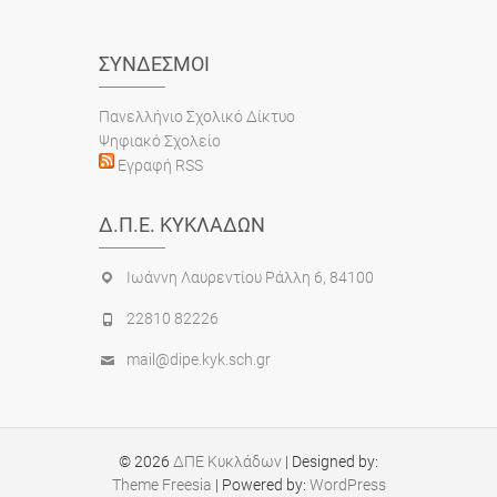
ΣΎΝΔΕΣΜΟΙ
Πανελλήνιο Σχολικό Δίκτυο
Ψηφιακό Σχολείο
Εγραφή RSS
Δ.Π.Ε. ΚΥΚΛΆΔΩΝ
Ιωάννη Λαυρεντίου Ράλλη 6, 84100
22810 82226
mail@dipe.kyk.sch.gr
© 2026
ΔΠΕ Κυκλάδων
| Designed by:
Theme Freesia
| Powered by:
WordPress