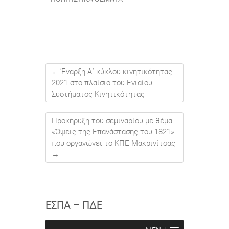
←
Έναρξη Α΄ κύκλου κινητικότητας
2021 στο πλαίσιο του Ενιαίου
Συστήματος Κινητικότητας
Προκήρυξη του σεμιναρίου με θέμα
«Όψεις της Επανάστασης του 1821»
που οργανώνει το ΚΠΕ Μακρινίτσας
→
ΕΣΠΑ – ΠΔΕ