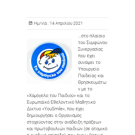
Ημ/νία :
14 Απριλίου 2021
…στο πλαίσιο
του Συμφώνου
Συνεργασίας
που έχει
συνάψει το
Υπουργείο
Παιδείας και
Θρησκευμάτω
ν με το
«Χαμόγελο του Παιδιού» και το
Ευρωπαϊκό Εθελοντικό Μαθητικό
Δίκτυο «YouSmile», που έχει
δημιουργήσει ο Οργανισμός
στοχεύοντας στην ανάδειξη πράξεων
και πρωτοβουλιών παιδιών (σε ατομικό