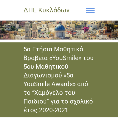
ΔΠΕ Κυκλάδων
5α Ετήσια Μαθητικά
Βραβεία «YouSmile» του
5ου Μαθητικού
Διαγωνισμού «5α
YouSmile Awards» από
το “Χαμόγελο του
Παιδιού” για το σχολικό
έτος 2020-2021