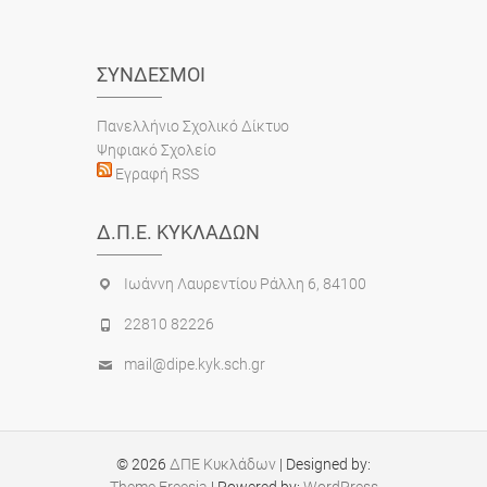
ΣΎΝΔΕΣΜΟΙ
Πανελλήνιο Σχολικό Δίκτυο
Ψηφιακό Σχολείο
Εγραφή RSS
Δ.Π.Ε. ΚΥΚΛΆΔΩΝ
Ιωάννη Λαυρεντίου Ράλλη 6, 84100
22810 82226
mail@dipe.kyk.sch.gr
© 2026
ΔΠΕ Κυκλάδων
| Designed by:
Theme Freesia
| Powered by:
WordPress