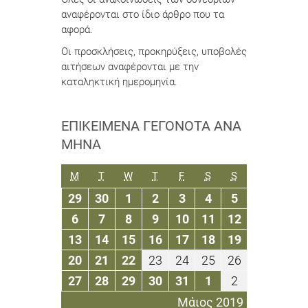
αναφέρονται στο ίδιο άρθρο που τα
αφορά.
Οι προσκλήσεις, προκηρύξεις, υποβολές
αιτήσεων αναφέρονται με την
καταληκτική ημερομηνία.
ΕΠΙΚΕΊΜΕΝΑ ΓΕΓΟΝΌΤΑ ΑΝΆ
ΜΉΝΑ
ΔΕΥΤΈΡΑ
ΤΡΊΤΗ
ΤΕΤΆΡΤΗ
ΠΈΜΠΤΗ
ΠΑΡΑΣΚΕΥΉ
ΣΆΒΒΑΤΟ
ΚΥΡΙΑΚΉ
M
T
W
T
F
S
S
29
30
1
2
3
4
5
29
30
1
2
3
4
5
Απριλίου
Απριλίου
Μαΐου
Μαΐου
Μαΐου
Μαΐου
Μαΐου
6
7
8
9
10
11
12
6
7
8
9
10
11
12
2019
2019
2019
2019
2019
2019
2019
Μαΐου
Μαΐου
Μαΐου
Μαΐου
Μαΐου
Μαΐου
Μαΐου
13
14
15
16
17
18
19
13
14
15
16
17
18
19
2019
2019
2019
2019
2019
2019
2019
Μαΐου
Μαΐου
Μαΐου
Μαΐου
Μαΐου
Μαΐου
Μαΐου
20
21
22
23
24
25
26
20
21
22
23
24
25
26
2019
2019
2019
2019
2019
2019
2019
Μαΐου
Μαΐου
Μαΐου
Μαΐου
Μαΐου
Μαΐου
Μαΐου
27
28
29
30
31
1
2
27
28
29
30
31
1
2
2019
2019
2019
2019
2019
2019
2019
Μαΐου
Μαΐου
Μαΐου
Μαΐου
Μαΐου
Ιουνίου
Ιουνίου
Μάιος 2019