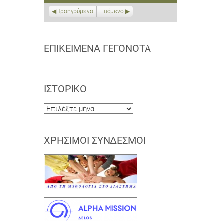
2019
2019
2019
2019
2019
2019
2019
Προηγούμενο
Επόμενο
ΕΠΙΚΕΊΜΕΝΑ ΓΕΓΟΝΌΤΑ
ΙΣΤΟΡΙΚΌ
Ιστορικό
ΧΡΉΣΙΜΟΙ ΣΎΝΔΕΣΜΟΙ