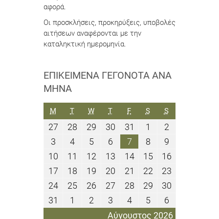
αφορά.
Οι προσκλήσεις, προκηρύξεις, υποβολές
αιτήσεων αναφέρονται με την
καταληκτική ημερομηνία.
ΕΠΙΚΕΊΜΕΝΑ ΓΕΓΟΝΌΤΑ ΑΝΆ
ΜΉΝΑ
ΔΕΥΤΈΡΑ
ΤΡΊΤΗ
ΤΕΤΆΡΤΗ
ΠΈΜΠΤΗ
ΠΑΡΑΣΚΕΥΉ
ΣΆΒΒΑΤΟ
ΚΥΡΙΑΚΉ
M
T
W
T
F
S
S
27
28
29
30
31
1
2
27
28
29
30
31
1
2
Ιουλίου
Ιουλίου
Ιουλίου
Ιουλίου
Ιουλίου
Αυγούστου
Αυγούστου
3
4
5
6
7
8
9
3
4
5
6
7
8
9
2026
2026
2026
2026
2026
2026
2026
Αυγούστου
Αυγούστου
Αυγούστου
Αυγούστου
Αυγούστου
Αυγούστου
Αυγούστου
10
11
12
13
14
15
16
10
11
12
13
14
15
16
2026
2026
2026
2026
2026
2026
2026
Αυγούστου
Αυγούστου
Αυγούστου
Αυγούστου
Αυγούστου
Αυγούστου
Αυγούστου
17
18
19
20
21
22
23
17
18
19
20
21
22
23
2026
2026
2026
2026
2026
2026
2026
Αυγούστου
Αυγούστου
Αυγούστου
Αυγούστου
Αυγούστου
Αυγούστου
Αυγούστου
24
25
26
27
28
29
30
24
25
26
27
28
29
30
2026
2026
2026
2026
2026
2026
2026
Αυγούστου
Αυγούστου
Αυγούστου
Αυγούστου
Αυγούστου
Αυγούστου
Αυγούστου
31
1
2
3
4
5
6
31
1
2
3
4
5
6
2026
2026
2026
2026
2026
2026
2026
Αυγούστου
Σεπτεμβρίου
Σεπτεμβρίου
Σεπτεμβρίου
Σεπτεμβρίου
Σεπτεμβρίου
Σεπτεμβρίο
Αύγουστος 2026