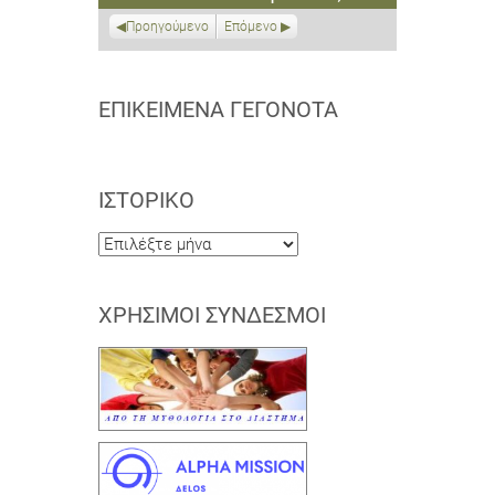
2026
2026
2026
2026
2026
2026
2026
Προηγούμενο
Επόμενο
ΕΠΙΚΕΊΜΕΝΑ ΓΕΓΟΝΌΤΑ
ΙΣΤΟΡΙΚΌ
Ιστορικό
ΧΡΉΣΙΜΟΙ ΣΎΝΔΕΣΜΟΙ