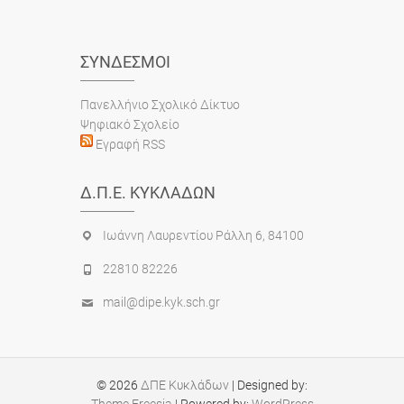
ΣΎΝΔΕΣΜΟΙ
Πανελλήνιο Σχολικό Δίκτυο
Ψηφιακό Σχολείο
Εγραφή RSS
Δ.Π.Ε. ΚΥΚΛΆΔΩΝ
Ιωάννη Λαυρεντίου Ράλλη 6, 84100
22810 82226
mail@dipe.kyk.sch.gr
© 2026
ΔΠΕ Κυκλάδων
| Designed by: