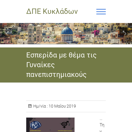
ΔΠΕ Κυκλάδων
Εσπερίδα με θέμα τις
Γυναίκες
πανεπιστημιακούς
Ημ/νία :
10 Μαΐου 2019
…
Τη
ν