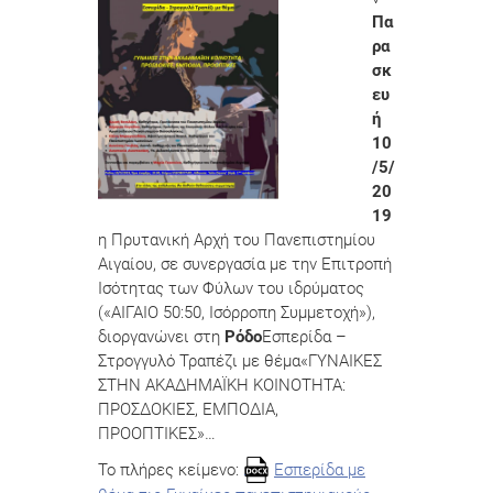
Πα
ρα
σκ
ευ
ή
10
/5/
20
19
η Πρυτανική Αρχή του Πανεπιστημίου
Αιγαίου, σε συνεργασία με την Επιτροπή
Ισότητας των Φύλων του ιδρύματος
(«ΑΙΓΑΙΟ 50:50, Ισόρροπη Συμμετοχή»),
διοργανώνει στη
Ρόδο
Εσπερίδα –
Στρογγυλό Τραπέζι με θέμα«ΓΥΝΑΙΚΕΣ
ΣΤΗΝ ΑΚΑΔΗΜΑΪΚΗ ΚΟΙΝΟΤΗΤΑ:
ΠΡΟΣΔΟΚΙΕΣ, ΕΜΠΟΔΙΑ,
ΠΡΟΟΠΤΙΚΕΣ»…
Το πλήρες κείμενο:
Εσπερίδα με