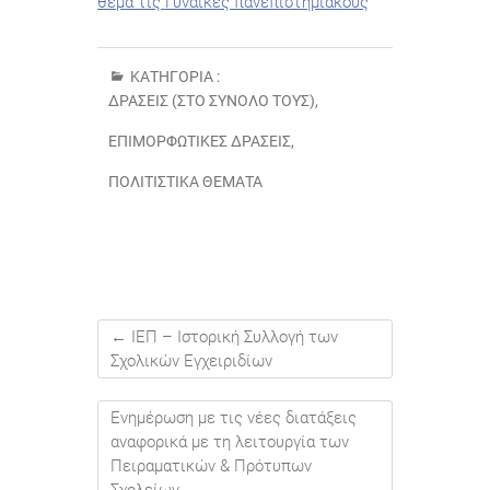
θέμα τις Γυναίκες πανεπιστημιακούς
ΚΑΤΗΓΟΡΊΑ :
ΔΡΆΣΕΙΣ (ΣΤΟ ΣΎΝΟΛΌ ΤΟΥΣ)
,
ΕΠΙΜΟΡΦΩΤΙΚΈΣ ΔΡΆΣΕΙΣ
,
ΠΟΛΙΤΙΣΤΙΚΆ ΘΈΜΑΤΑ
←
ΙΕΠ – Ιστορική Συλλογή των
Σχολικών Εγχειριδίων
Ενημέρωση με τις νέες διατάξεις
αναφορικά με τη λειτουργία των
Πειραματικών & Πρότυπων