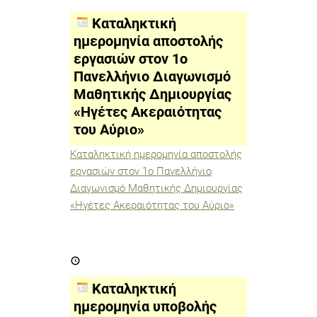
αποστολής
εργασιών
Καταληκτική
στον
1ο
ημερομηνία αποστολής
Πανελλήνιο
εργασιών στον 1ο
Διαγωνισμό
Μαθητικής
Πανελλήνιο Διαγωνισμό
Δημιουργίας
«Ηγέτες
Μαθητικής Δημιουργίας
Ακεραιότητας
«Ηγέτες Ακεραιότητας
του
Αύριο»
του Αύριο»
Καταληκτική ημερομηνία αποστολής
εργασιών στον 1ο Πανελλήνιο
Διαγωνισμό Μαθητικής Δημιουργίας
«Ηγέτες Ακεραιότητας του Αύριο»
Καταληκτική
ημερομηνία
υποβολής
έργων
Καταληκτική
στο
«Ο
ημερομηνία υποβολής
Φιλελληνισμός,