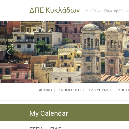
ΔΠΕ Κυκλάδων
Διεύθυνση Πρωτοβάθμιας
ΑΡΧΙΚΗ
ΕΝΗΜΈΡΩΣΗ
Η ΔΙΕΥΘΥΝΣΗ
ΥΠΟΣΤ
My Calendar