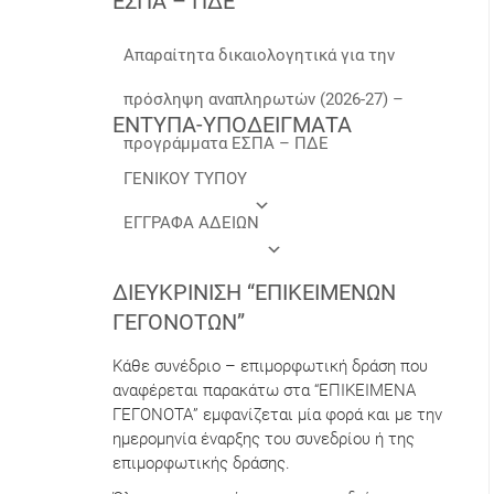
ΕΣΠΑ – ΠΔΕ
Απαραίτητα δικαιολογητικά για την
πρόσληψη αναπληρωτών (2026-27) –
ΕΝΤΥΠΑ-ΥΠΟΔΕΙΓΜΑΤΑ
προγράμματα ΕΣΠΑ – ΠΔΕ
ΓΕΝΙΚΟΥ ΤΥΠΟΥ
ΕΓΓΡΑΦΑ ΑΔΕΙΩΝ
ΔΙΕΥΚΡΊΝΙΣΗ “ΕΠΙΚΕΊΜΕΝΩΝ
ΓΕΓΟΝΌΤΩΝ”
Κάθε συνέδριο – επιμορφωτική δράση που
αναφέρεται παρακάτω στα “ΕΠΙΚΕΙΜΕΝΑ
ΓΕΓΟΝΟΤΑ” εμφανίζεται μία φορά και με την
ημερομηνία έναρξης του συνεδρίου ή της
επιμορφωτικής δράσης.