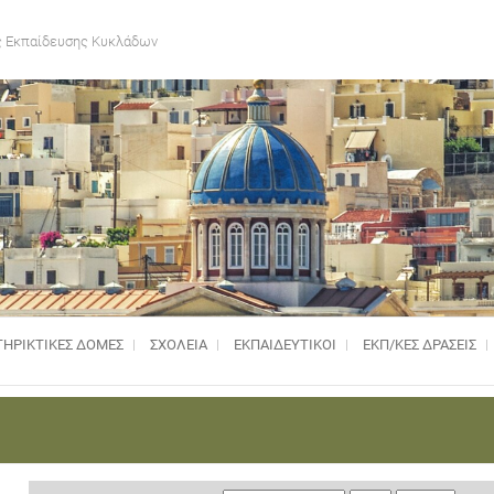
 Εκπαίδευσης Κυκλάδων
ΗΡΙΚΤΙΚΈΣ ΔΟΜΈΣ
ΣΧΟΛΕΙΑ
ΕΚΠΑΙΔΕΥΤΙΚΟΙ
ΕΚΠ/ΚΕΣ ΔΡΑΣΕΙΣ