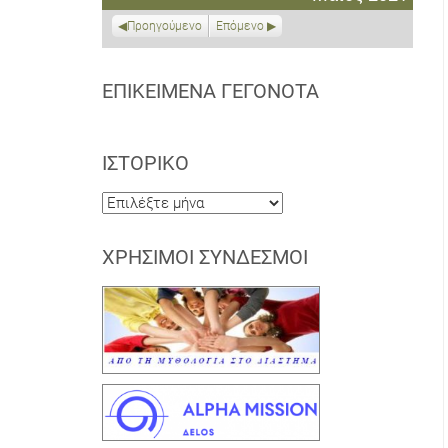
2021
2021
2021
2021
2021
2021
2021
Προηγούμενο
Επόμενο
ΕΠΙΚΕΊΜΕΝΑ ΓΕΓΟΝΌΤΑ
ΙΣΤΟΡΙΚΌ
Ιστορικό
ΧΡΉΣΙΜΟΙ ΣΎΝΔΕΣΜΟΙ