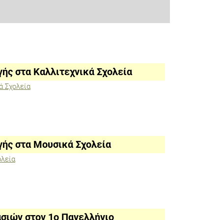
γής στα Καλλιτεχνικά Σχολεία
ά Σχολεία
γής στα Μουσικά Σχολεία
ολεία
σιών στον 1ο Πανελλήνιο