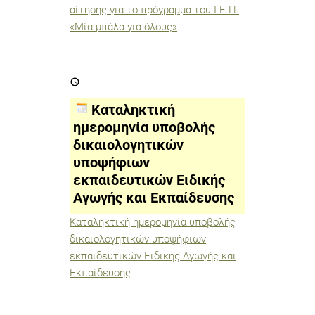
αίτησης για το πρόγραμμα του Ι.Ε.Π.
«Μία μπάλα για όλους»
Καταληκτική
ημερομηνία
υποβολής
δικαιολογητικών
Καταληκτική
υποψήφιων
εκπαιδευτικών
ημερομηνία υποβολής
Ειδικής
δικαιολογητικών
Αγωγής
και
υποψήφιων
Εκπαίδευσης
εκπαιδευτικών Ειδικής
Αγωγής και Εκπαίδευσης
Καταληκτική ημερομηνία υποβολής
δικαιολογητικών υποψήφιων
εκπαιδευτικών Ειδικής Αγωγής και
Εκπαίδευσης