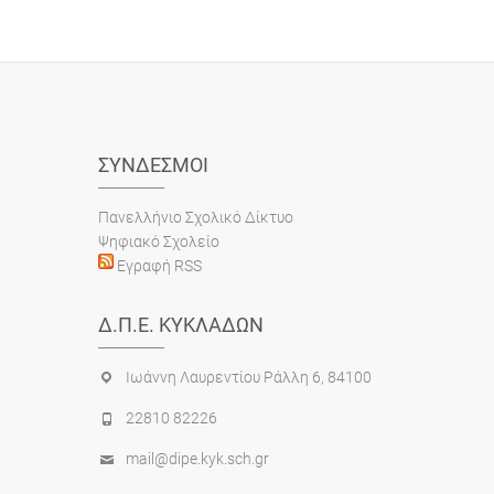
ΣΎΝΔΕΣΜΟΙ
Πανελλήνιο Σχολικό Δίκτυο
Ψηφιακό Σχολείο
Εγραφή RSS
Δ.Π.Ε. ΚΥΚΛΆΔΩΝ
Ιωάννη Λαυρεντίου Ράλλη 6, 84100
22810 82226
mail@dipe.kyk.sch.gr