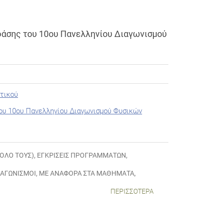
φάσης του 10ου Πανελληνίου Διαγωνισμού
οτικού
του 10ου Πανελληνίου Διαγωνισμού Φυσικών
ΝΟΛΌ ΤΟΥΣ)
,
ΕΓΚΡΊΣΕΙΣ ΠΡΟΓΡΑΜΜΆΤΩΝ
,
ΙΑΓΩΝΙΣΜΟΊ
,
ΜΕ ΑΝΑΦΟΡΆ ΣΤΑ ΜΑΘΉΜΑΤΑ
,
ΠΕΡΙΣΣΌΤΕΡΑ