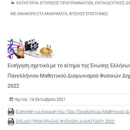
ΚΑΤΗΓΟΡΊΑ :
ΕΓΚΡΊΣΕΙΣ ΠΡΟΓΡΑΜΜΆΤΩΝ
,
ΕΚΠΑΙΔΕΥΤΙΚΈΣ Δ
ΜΕ ΑΝΑΦΟΡΆ ΣΤΑ ΜΑΘΉΜΑΤΑ
,
ΦΥΣΙΚΈΣ ΕΠΙΣΤΉΜΕΣ
Εισήγηση σχετικά με το αίτημα της Ένωσης Ελλήνω
Πανελλήνιου Μαθητικού Διαγωνισμού Φυσικών Δημο
2022
Ημ/νία :
14 Οκτωβρίου 2021
Εισήγηση για έγκριση του 10ου Πανελλήνιου Μαθητικού Δ
ΣΧΕΔΙΟ ΠΡΟΚΥΡΗΞΗΣ ΦΥΣΙΚΩΝ ΔΗΜΟΤΙΚΟΥ 2022