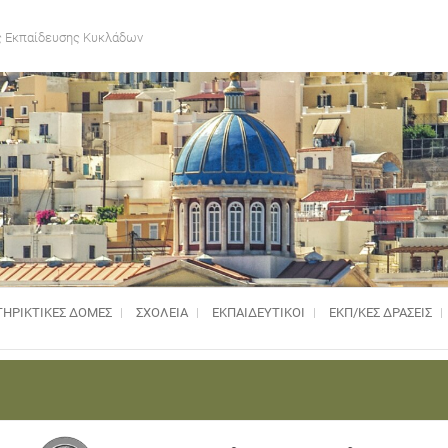
 Εκπαίδευσης Κυκλάδων
ΗΡΙΚΤΙΚΈΣ ΔΟΜΈΣ
ΣΧΟΛΕΙΑ
ΕΚΠΑΙΔΕΥΤΙΚΟΙ
ΕΚΠ/ΚΕΣ ΔΡΑΣΕΙΣ