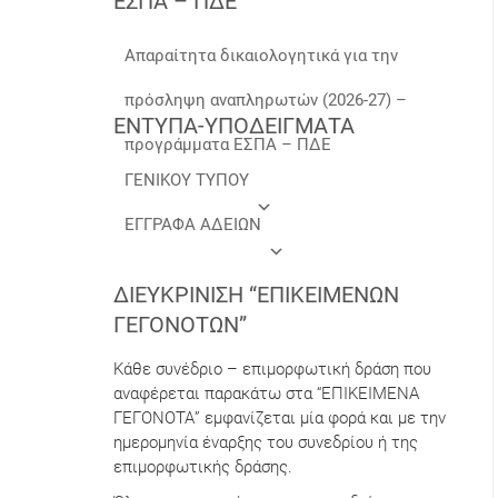
ΕΣΠΑ – ΠΔΕ
Απαραίτητα δικαιολογητικά για την
πρόσληψη αναπληρωτών (2026-27) –
ΕΝΤΥΠΑ-ΥΠΟΔΕΙΓΜΑΤΑ
προγράμματα ΕΣΠΑ – ΠΔΕ
ΓΕΝΙΚΟΥ ΤΥΠΟΥ
ΕΓΓΡΑΦΑ ΑΔΕΙΩΝ
ΔΙΕΥΚΡΊΝΙΣΗ “ΕΠΙΚΕΊΜΕΝΩΝ
ΓΕΓΟΝΌΤΩΝ”
Κάθε συνέδριο – επιμορφωτική δράση που
αναφέρεται παρακάτω στα “ΕΠΙΚΕΙΜΕΝΑ
ΓΕΓΟΝΟΤΑ” εμφανίζεται μία φορά και με την
ημερομηνία έναρξης του συνεδρίου ή της
επιμορφωτικής δράσης.