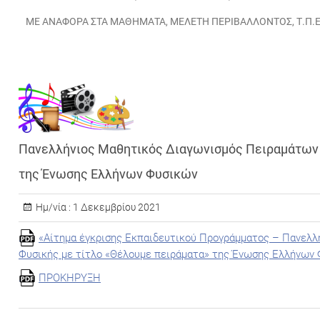
ΜΕ ΑΝΑΦΟΡΆ ΣΤΑ ΜΑΘΉΜΑΤΑ
,
ΜΕΛΈΤΗ ΠΕΡΙΒΆΛΛΟΝΤΟΣ
,
Τ.Π.
Πανελλήνιος Μαθητικός Διαγωνισμός Πειραμάτων 
της Ένωσης Ελλήνων Φυσικών
Ημ/νία :
1 Δεκεμβρίου 2021
«Αίτημα έγκρισης Εκπαιδευτικού Προγράμματος – Πανελ
Φυσικής με τίτλο «Θέλουμε πειράματα» της Ένωσης Ελλήνων Φ
ΠΡΟΚΗΡΥΞΗ