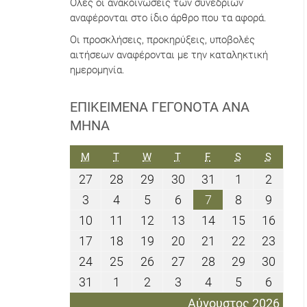
Όλες οι ανακοινώσεις των συνεδρίων
αναφέρονται στο ίδιο άρθρο που τα αφορά.
Οι προσκλήσεις, προκηρύξεις, υποβολές
αιτήσεων αναφέρονται με την καταληκτική
ημερομηνία.
ΕΠΙΚΕΊΜΕΝΑ ΓΕΓΟΝΌΤΑ ΑΝΆ
ΜΉΝΑ
ΔΕΥΤΈΡΑ
ΤΡΊΤΗ
ΤΕΤΆΡΤΗ
ΠΈΜΠΤΗ
ΠΑΡΑΣΚΕΥΉ
ΣΆΒΒΑΤΟ
ΚΥΡΙΑΚ
M
T
W
T
F
S
S
27
28
29
30
31
1
2
27
28
29
30
31
1
2
Ιουλίου
Ιουλίου
Ιουλίου
Ιουλίου
Ιουλίου
Αυγούστου
Αυγού
3
4
5
6
7
8
9
3
4
5
6
7
8
9
2026
2026
2026
2026
2026
2026
2026
Αυγούστου
Αυγούστου
Αυγούστου
Αυγούστου
Αυγούστου
Αυγούστου
Αυγού
10
11
12
13
14
15
16
10
11
12
13
14
15
16
2026
2026
2026
2026
2026
2026
2026
Αυγούστου
Αυγούστου
Αυγούστου
Αυγούστου
Αυγούστου
Αυγούστου
Αυγο
17
18
19
20
21
22
23
17
18
19
20
21
22
23
2026
2026
2026
2026
2026
2026
2026
Αυγούστου
Αυγούστου
Αυγούστου
Αυγούστου
Αυγούστου
Αυγούστου
Αυγο
24
25
26
27
28
29
30
24
25
26
27
28
29
30
2026
2026
2026
2026
2026
2026
2026
Αυγούστου
Αυγούστου
Αυγούστου
Αυγούστου
Αυγούστου
Αυγούστου
Αυγο
31
1
2
3
4
5
6
31
1
2
3
4
5
6
2026
2026
2026
2026
2026
2026
2026
Αυγούστου
Σεπτεμβρίου
Σεπτεμβρίου
Σεπτεμβρίου
Σεπτεμβρίου
Σεπτεμβρίο
Σεπτε
Αύγουστος 2026