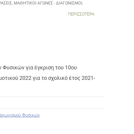
ΡΆΣΕΙΣ
,
ΜΑΘΗΤΙΚΟΊ ΑΓΏΝΕΣ - ΔΙΑΓΩΝΙΣΜΟΊ
,
ΠΕΡΙΣΣΌΤΕΡΑ
ν Φυσικών για έγκριση του 10ου
τικού 2022 για το σχολικό έτος 2021-
ιαγωνισμού Φυσικών