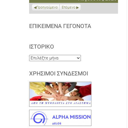
2026
2026
2026
2026
2026
2026
2026
Προηγούμενο
Επόμενο
ΕΠΙΚΕΊΜΕΝΑ ΓΕΓΟΝΌΤΑ
ΙΣΤΟΡΙΚΌ
Ιστορικό
ΧΡΉΣΙΜΟΙ ΣΎΝΔΕΣΜΟΙ