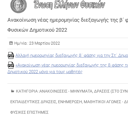
Ανακοίνωση νέας ημερομηνίας διεξαγωγής της β΄ 
Φυσικών Δημοτικού 2022
Ημ/νία :
23 Μαρτίου 2022
Αλλαγή ημερομηνίας διεξαγωγής β΄ φάσης για την Στ΄ Δημ
«Ανακοίνωση νέας ημερομηνίας διεξαγωγής της β φάσης 
Δημοτικού 2022 μόνο για τους μαθητές
ΚΑΤΗΓΟΡΊΑ :
ΑΝΑΚΟΙΝΏΣΕΙΣ - ΜΗΝΎΜΑΤΑ
,
ΔΡΆΣΕΙΣ (ΣΤΟ ΣΎ
ΕΚΠΑΙΔΕΥΤΙΚΈΣ ΔΡΆΣΕΙΣ
,
ΕΝΗΜΈΡΩΣΗ
,
ΜΑΘΗΤΙΚΟΊ ΑΓΏΝΕΣ - Δ
ΦΥΣΙΚΈΣ ΕΠΙΣΤΉΜΕΣ