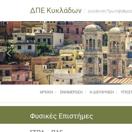
ΔΠΕ Κυκλάδων
Διεύθυνση Πρωτοβάθμιας
ΑΡΧΙΚΗ
ΕΝΗΜΈΡΩΣΗ
Η ΔΙΕΥΘΥΝΣΗ
ΥΠΟΣΤ
Φυσικές Επιστήμες