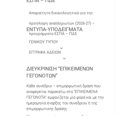
ΕΣΠΑ – ΠΔΕ
Απαραίτητα δικαιολογητικά για την
πρόσληψη αναπληρωτών (2026-27) –
ΕΝΤΥΠΑ-ΥΠΟΔΕΙΓΜΑΤΑ
προγράμματα ΕΣΠΑ – ΠΔΕ
ΓΕΝΙΚΟΥ ΤΥΠΟΥ
ΕΓΓΡΑΦΑ ΑΔΕΙΩΝ
ΔΙΕΥΚΡΊΝΙΣΗ “ΕΠΙΚΕΊΜΕΝΩΝ
ΓΕΓΟΝΌΤΩΝ”
Κάθε συνέδριο – επιμορφωτική δράση που
αναφέρεται παρακάτω στα “ΕΠΙΚΕΙΜΕΝΑ
ΓΕΓΟΝΟΤΑ” εμφανίζεται μία φορά και με την
ημερομηνία έναρξης του συνεδρίου ή της
επιμορφωτικής δράσης.