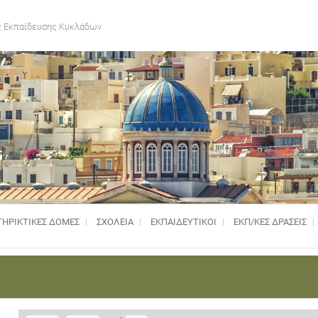
 Εκπαίδευσης Κυκλάδων
ΗΡΙΚΤΙΚΈΣ ΔΟΜΈΣ
ΣΧΟΛΕΙΑ
ΕΚΠΑΙΔΕΥΤΙΚΟΙ
ΕΚΠ/ΚΕΣ ΔΡΑΣΕΙΣ