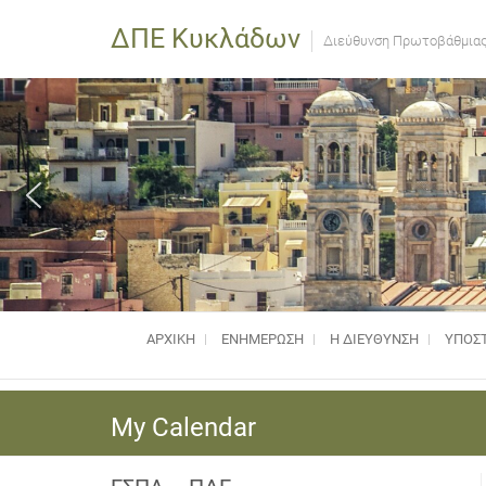
ΔΠΕ Κυκλάδων
Διεύθυνση Πρωτοβάθμιας
ΑΡΧΙΚΗ
ΕΝΗΜΈΡΩΣΗ
Η ΔΙΕΥΘΥΝΣΗ
ΥΠΟΣΤ
My Calendar