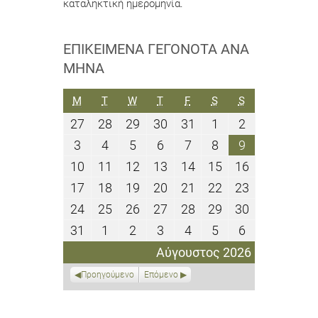
καταληκτική ημερομηνία.
ΕΠΙΚΕΊΜΕΝΑ ΓΕΓΟΝΌΤΑ ΑΝΆ
ΜΉΝΑ
ΔΕΥΤΈΡΑ
ΤΡΊΤΗ
ΤΕΤΆΡΤΗ
ΠΈΜΠΤΗ
ΠΑΡΑΣΚΕΥΉ
ΣΆΒΒΑΤΟ
ΚΥΡΙΑΚΉ
M
T
W
T
F
S
S
27
28
29
30
31
1
2
27
28
29
30
31
1
2
Ιουλίου
Ιουλίου
Ιουλίου
Ιουλίου
Ιουλίου
Αυγούστου
Αυγούστου
3
4
5
6
7
8
9
3
4
5
6
7
8
9
2026
2026
2026
2026
2026
2026
2026
Αυγούστου
Αυγούστου
Αυγούστου
Αυγούστου
Αυγούστου
Αυγούστου
Αυγούστου
10
11
12
13
14
15
16
10
11
12
13
14
15
16
2026
2026
2026
2026
2026
2026
2026
Αυγούστου
Αυγούστου
Αυγούστου
Αυγούστου
Αυγούστου
Αυγούστου
Αυγούστου
17
18
19
20
21
22
23
17
18
19
20
21
22
23
2026
2026
2026
2026
2026
2026
2026
Αυγούστου
Αυγούστου
Αυγούστου
Αυγούστου
Αυγούστου
Αυγούστου
Αυγούστου
24
25
26
27
28
29
30
24
25
26
27
28
29
30
2026
2026
2026
2026
2026
2026
2026
Αυγούστου
Αυγούστου
Αυγούστου
Αυγούστου
Αυγούστου
Αυγούστου
Αυγούστου
31
1
2
3
4
5
6
31
1
2
3
4
5
6
2026
2026
2026
2026
2026
2026
2026
Αυγούστου
Σεπτεμβρίου
Σεπτεμβρίου
Σεπτεμβρίου
Σεπτεμβρίου
Σεπτεμβρίου
Σεπτεμβρίο
Αύγουστος 2026
2026
2026
2026
2026
2026
2026
2026
Προηγούμενο
Επόμενο