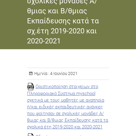
σχολικές μονάδες Α/
θμιας και Β/θμιας
Εκπαίδευσης κατά τα
σχ.έτη 2019-2020 και
2020-2021
Ημ/νία :
4 Ιουνίου 2021
Οριστικοποίηση στοιχείων στο
Πληροφοριακό Σύστημα myschool
σχετικά με τους μαθητές με αναπηρία
ή/και ειδικές εκπαιδευτικές ανάγκες
που φοίτησαν σε σχολικές μονάδες Α/
θμιας και Β/θμιας Εκπαίδευσης κατά τα
σχολικά έτη 2019-2020 και 2020-2021