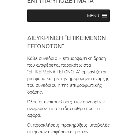
ΕΝΤΥΠΑ-ΥΠΟΔΕΙΓΜΑΤΑ
MENU
ΔΙΕΥΚΡΊΝΙΣΗ “ΕΠΙΚΕΊΜΕΝΩΝ
ΓΕΓΟΝΌΤΩΝ”
Κάθε συνέδριο – επιμορφωτική δράση
που αναφέρεται παρακάτω στα
“ΕΠΙΚΕΙΜΕΝΑ ΓΕΓΟΝΟΤΑ” εμφανίζεται
μία φορά και με την ημερομηνία έναρξης
του συνεδρίου ή της επιμορφωτικής
δράσης.
Όλες οι ανακοινώσεις των συνεδρίων
αναφέρονται στο ίδιο άρθρο που τα
αφορά.
Οι προσκλήσεις, προκηρύξεις, υποβολές
αιτήσεων αναφέρονται με την