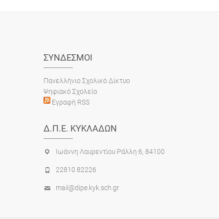
ΣΎΝΔΕΣΜΟΙ
Πανελλήνιο Σχολικό Δίκτυο
Ψηφιακό Σχολείο
Εγραφή RSS
Δ.Π.Ε. ΚΥΚΛΆΔΩΝ
Ιωάννη Λαυρεντίου Ράλλη 6, 84100
22810 82226
mail@dipe.kyk.sch.gr