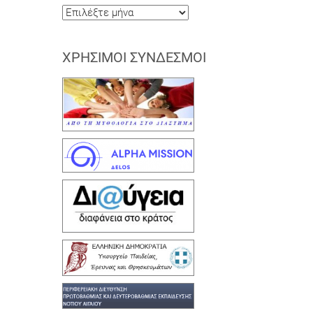
Ιστορικό
ΧΡΉΣΙΜΟΙ ΣΎΝΔΕΣΜΟΙ