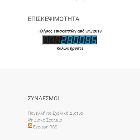
ΕΠΙΣΚΕΨΙΜΌΤΗΤΑ
Πλήθος επισκεπτών από 3/5/2018
Καλώς ήρθατε
ΣΎΝΔΕΣΜΟΙ
Πανελλήνιο Σχολικό Δίκτυο
Ψηφιακό Σχολείο
Εγραφή RSS