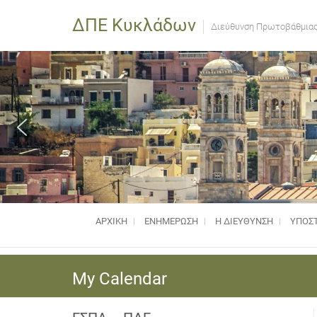
ΔΠΕ Κυκλάδων
Διεύθυνση Πρωτοβάθμιας
ΑΡΧΙΚΗ
ΕΝΗΜΈΡΩΣΗ
Η ΔΙΕΥΘΥΝΣΗ
ΥΠΟΣΤ
My Calendar