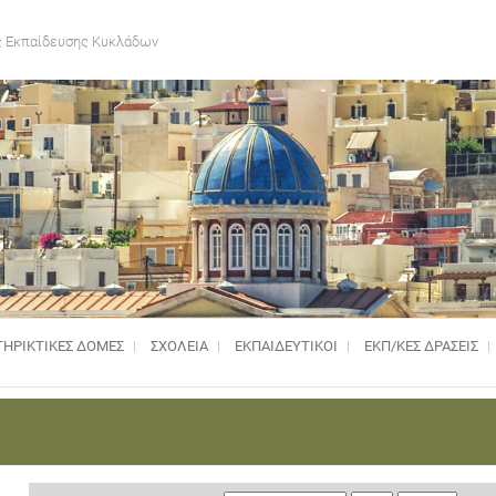
 Εκπαίδευσης Κυκλάδων
ΗΡΙΚΤΙΚΈΣ ΔΟΜΈΣ
ΣΧΟΛΕΙΑ
ΕΚΠΑΙΔΕΥΤΙΚΟΙ
ΕΚΠ/ΚΕΣ ΔΡΑΣΕΙΣ