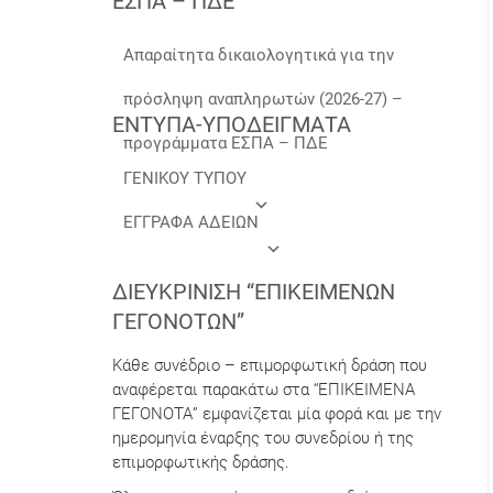
ΕΣΠΑ – ΠΔΕ
Απαραίτητα δικαιολογητικά για την
πρόσληψη αναπληρωτών (2026-27) –
ΕΝΤΥΠΑ-ΥΠΟΔΕΙΓΜΑΤΑ
προγράμματα ΕΣΠΑ – ΠΔΕ
ΓΕΝΙΚΟΥ ΤΥΠΟΥ
ΕΓΓΡΑΦΑ ΑΔΕΙΩΝ
ΔΙΕΥΚΡΊΝΙΣΗ “ΕΠΙΚΕΊΜΕΝΩΝ
ΓΕΓΟΝΌΤΩΝ”
Κάθε συνέδριο – επιμορφωτική δράση που
αναφέρεται παρακάτω στα “ΕΠΙΚΕΙΜΕΝΑ
ΓΕΓΟΝΟΤΑ” εμφανίζεται μία φορά και με την
ημερομηνία έναρξης του συνεδρίου ή της
επιμορφωτικής δράσης.