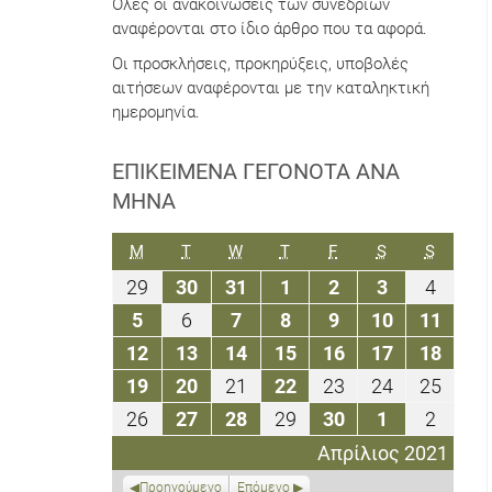
Όλες οι ανακοινώσεις των συνεδρίων
αναφέρονται στο ίδιο άρθρο που τα αφορά.
Οι προσκλήσεις, προκηρύξεις, υποβολές
αιτήσεων αναφέρονται με την καταληκτική
ημερομηνία.
ΕΠΙΚΕΊΜΕΝΑ ΓΕΓΟΝΌΤΑ ΑΝΆ
ΜΉΝΑ
ΔΕΥΤΈΡΑ
ΤΡΊΤΗ
ΤΕΤΆΡΤΗ
ΠΈΜΠΤΗ
ΠΑΡΑΣΚΕΥΉ
ΣΆΒΒΑΤΟ
ΚΥΡΙΑΚ
M
T
W
T
F
S
S
29
30
31
1
2
3
4
29
30
31
1
2
3
4
Μαρτίου
Μαρτίου
Μαρτίου
Απριλίου
Απριλίου
Απριλίου
Απριλ
5
6
7
8
9
10
11
5
6
7
8
9
10
11
2021
2021
2021
2021
2021
2021
2021
Απριλίου
Απριλίου
Απριλίου
Απριλίου
Απριλίου
Απριλίου
Απριλ
12
13
14
15
16
17
18
12
13
14
15
16
17
18
2021
2021
2021
2021
2021
2021
2021
Απριλίου
Απριλίου
Απριλίου
Απριλίου
Απριλίου
Απριλίου
Απριλ
19
20
21
22
23
24
25
19
20
21
22
23
24
25
2021
2021
2021
2021
2021
2021
2021
Απριλίου
Απριλίου
Απριλίου
Απριλίου
Απριλίου
Απριλίου
Απριλ
26
27
28
29
30
1
2
26
27
28
29
30
1
2
2021
2021
2021
2021
2021
2021
2021
Απριλίου
Απριλίου
Απριλίου
Απριλίου
Απριλίου
Μαΐου
Μαΐου
Απρίλιος 2021
2021
2021
2021
2021
2021
2021
2021
Προηγούμενο
Επόμενο