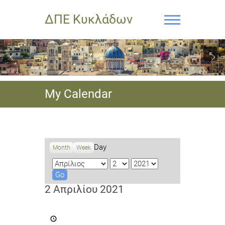
ΔΠΕ Κυκλάδων
My Calendar
Day
Month
Week
M
D
Y
o
a
e
n
y
a
2 Απριλίου 2021
t
r
h
Καταληκτική
ημερομηνία