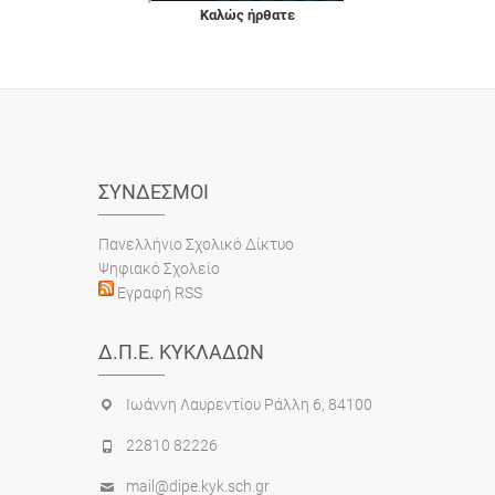
Καλώς ήρθατε
ΣΎΝΔΕΣΜΟΙ
Πανελλήνιο Σχολικό Δίκτυο
Ψηφιακό Σχολείο
Εγραφή RSS
Δ.Π.Ε. ΚΥΚΛΆΔΩΝ
Ιωάννη Λαυρεντίου Ράλλη 6, 84100
22810 82226
mail@dipe.kyk.sch.gr