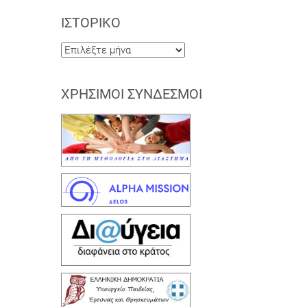
ΙΣΤΟΡΙΚΌ
Ιστορικό
ΧΡΉΣΙΜΟΙ ΣΎΝΔΕΣΜΟΙ