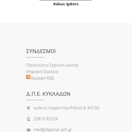
Καλώς ήρθατε
ΣΎΝΔΕΣΜΟΙ
Πανελλήνιο Σχολικό Δίκτυο
Ψηφιακό Σχολείο
Εγραφή RSS
Δ.Π.Ε. ΚΥΚΛΆΔΩΝ
Ιωάννη Λαυρεντίου Ράλλη 6, 84100
22810 82226
mail@dipe.kyk.sch.gr