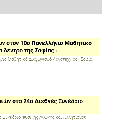
ων στον 10ο Πανελλήνιο Μαθητικό
ο δέντρο της Σοφίας»
νιο Μαθητικό Διαγωνισμό Λογοτεχνίας «Σοφία
ιών στο 24ο Διεθνές Συνέδριο
ς Συνέδριο Φυσικής Αγωγής και Αθλητισμού