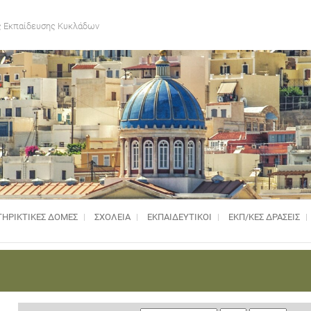
 Εκπαίδευσης Κυκλάδων
ΗΡΙΚΤΙΚΈΣ ΔΟΜΈΣ
ΣΧΟΛΕΙΑ
ΕΚΠΑΙΔΕΥΤΙΚΟΙ
ΕΚΠ/ΚΕΣ ΔΡΑΣΕΙΣ