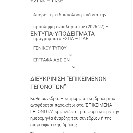
ΕΣΠΑ – ΠΔΕ
Απαραίτητα δικαιολογητικά για την
πρόσληψη αναπληρωτών (2026-27) –
ΕΝΤΥΠΑ-ΥΠΟΔΕΙΓΜΑΤΑ
προγράμματα ΕΣΠΑ – ΠΔΕ
ΓΕΝΙΚΟΥ ΤΥΠΟΥ
ΕΓΓΡΑΦΑ ΑΔΕΙΩΝ
ΔΙΕΥΚΡΊΝΙΣΗ “ΕΠΙΚΕΊΜΕΝΩΝ
ΓΕΓΟΝΌΤΩΝ”
Κάθε συνέδριο – επιμορφωτική δράση που
αναφέρεται παρακάτω στα “ΕΠΙΚΕΙΜΕΝΑ
ΓΕΓΟΝΟΤΑ” εμφανίζεται μία φορά και με την
ημερομηνία έναρξης του συνεδρίου ή της
επιμορφωτικής δράσης.