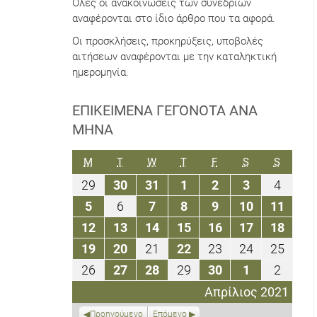
Όλες οι ανακοινώσεις των συνεδρίων
αναφέρονται στο ίδιο άρθρο που τα αφορά.
Οι προσκλήσεις, προκηρύξεις, υποβολές
αιτήσεων αναφέρονται με την καταληκτική
ημερομηνία.
ΕΠΙΚΕΊΜΕΝΑ ΓΕΓΟΝΌΤΑ ΑΝΆ
ΜΉΝΑ
ΔΕΥΤΈΡΑ
ΤΡΊΤΗ
ΤΕΤΆΡΤΗ
ΠΈΜΠΤΗ
ΠΑΡΑΣΚΕΥΉ
ΣΆΒΒΑΤΟ
ΚΥΡΙΑΚ
M
T
W
T
F
S
S
29
30
31
1
2
3
4
29
30
31
1
2
3
4
Μαρτίου
Μαρτίου
Μαρτίου
Απριλίου
Απριλίου
Απριλίου
Απριλ
5
6
7
8
9
10
11
5
6
7
8
9
10
11
2021
2021
2021
2021
2021
2021
2021
Απριλίου
Απριλίου
Απριλίου
Απριλίου
Απριλίου
Απριλίου
Απριλ
12
13
14
15
16
17
18
12
13
14
15
16
17
18
2021
2021
2021
2021
2021
2021
2021
Απριλίου
Απριλίου
Απριλίου
Απριλίου
Απριλίου
Απριλίου
Απριλ
19
20
21
22
23
24
25
19
20
21
22
23
24
25
2021
2021
2021
2021
2021
2021
2021
Απριλίου
Απριλίου
Απριλίου
Απριλίου
Απριλίου
Απριλίου
Απριλ
26
27
28
29
30
1
2
26
27
28
29
30
1
2
2021
2021
2021
2021
2021
2021
2021
Απριλίου
Απριλίου
Απριλίου
Απριλίου
Απριλίου
Μαΐου
Μαΐου
Απρίλιος 2021
2021
2021
2021
2021
2021
2021
2021
Προηγούμενο
Επόμενο