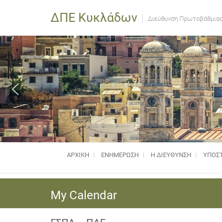
ΔΠΕ Κυκλάδων
Διεύθυνση Πρωτοβάθμιας
ΑΡΧΙΚΗ
ΕΝΗΜΈΡΩΣΗ
Η ΔΙΕΥΘΥΝΣΗ
ΥΠΟΣΤ
My Calendar