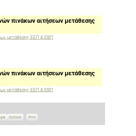
νών πινάκων αιτήσεων μετάθεσης
εων μετάθεσης ΕΕΠ & ΕΒΠ
νών πινάκων αιτήσεων μετάθεσης
εων μετάθεσης ΕΕΠ & ΕΒΠ
gle
S
Outlook
Print
V
u
i
b
e
s
w