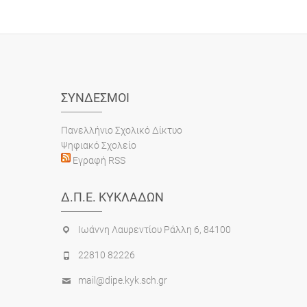
ΣΎΝΔΕΣΜΟΙ
Πανελλήνιο Σχολικό Δίκτυο
Ψηφιακό Σχολείο
Εγραφή RSS
Δ.Π.Ε. ΚΥΚΛΆΔΩΝ
Ιωάννη Λαυρεντίου Ράλλη 6, 84100
22810 82226
mail@dipe.kyk.sch.gr