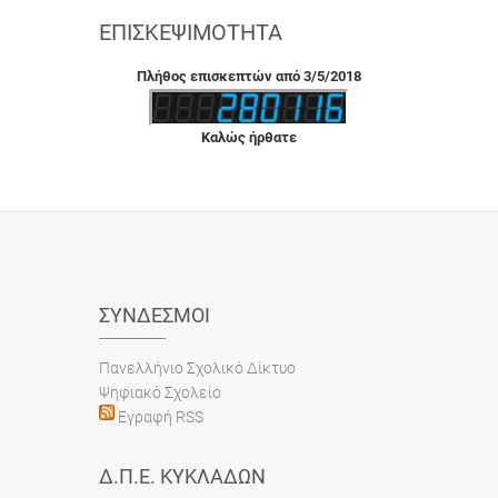
ΕΠΙΣΚΕΨΙΜΌΤΗΤΑ
Πλήθος επισκεπτών από 3/5/2018
Καλώς ήρθατε
ΣΎΝΔΕΣΜΟΙ
Πανελλήνιο Σχολικό Δίκτυο
Ψηφιακό Σχολείο
Εγραφή RSS
Δ.Π.Ε. ΚΥΚΛΆΔΩΝ