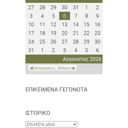
27
28
29
30
31
1
2
27
28
29
30
31
1
2
Ιουλίου
Ιουλίου
Ιουλίου
Ιουλίου
Ιουλίου
Αυγούστου
Αυγούστου
3
4
5
6
7
8
9
3
4
5
6
7
8
9
2026
2026
2026
2026
2026
2026
2026
Αυγούστου
Αυγούστου
Αυγούστου
Αυγούστου
Αυγούστου
Αυγούστου
Αυγούστου
10
11
12
13
14
15
16
10
11
12
13
14
15
16
2026
2026
2026
2026
2026
2026
2026
Αυγούστου
Αυγούστου
Αυγούστου
Αυγούστου
Αυγούστου
Αυγούστου
Αυγούστου
17
18
19
20
21
22
23
17
18
19
20
21
22
23
2026
2026
2026
2026
2026
2026
2026
Αυγούστου
Αυγούστου
Αυγούστου
Αυγούστου
Αυγούστου
Αυγούστου
Αυγούστου
24
25
26
27
28
29
30
24
25
26
27
28
29
30
2026
2026
2026
2026
2026
2026
2026
Αυγούστου
Αυγούστου
Αυγούστου
Αυγούστου
Αυγούστου
Αυγούστου
Αυγούστου
31
1
2
3
4
5
6
31
1
2
3
4
5
6
2026
2026
2026
2026
2026
2026
2026
Αυγούστου
Σεπτεμβρίου
Σεπτεμβρίου
Σεπτεμβρίου
Σεπτεμβρίου
Σεπτεμβρίου
Σεπτεμβρίο
Αύγουστος 2026
2026
2026
2026
2026
2026
2026
2026
Προηγούμενο
Επόμενο
ΕΠΙΚΕΊΜΕΝΑ ΓΕΓΟΝΌΤΑ
ΙΣΤΟΡΙΚΌ
Ιστορικό