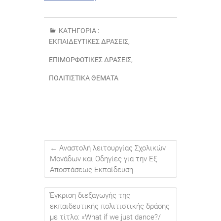
ΚΑΤΗΓΟΡΊΑ :
ΕΚΠΑΙΔΕΥΤΙΚΈΣ ΔΡΆΣΕΙΣ
,
ΕΠΙΜΟΡΦΩΤΙΚΈΣ ΔΡΆΣΕΙΣ
,
ΠΟΛΙΤΙΣΤΙΚΆ ΘΈΜΑΤΑ
←
Αναστολή λειτουργίας Σχολικών
Μονάδων και Οδηγίες για την Εξ
Αποστάσεως Εκπαίδευση
Έγκριση διεξαγωγής της
εκπαιδευτικής πολιτιστικής δράσης
με τίτλο: «What if we just dance?/