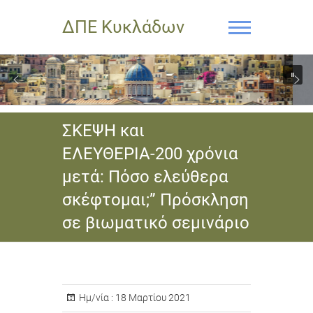
ΔΠΕ Κυκλάδων
ΣΚΕΨΗ και
ΕΛΕΥΘΕΡΙΑ-200 χρόνια
μετά: Πόσο ελεύθερα
σκέφτομαι;” Πρόσκληση
σε βιωματικό σεμινάριο
Ημ/νία :
18 Μαρτίου 2021