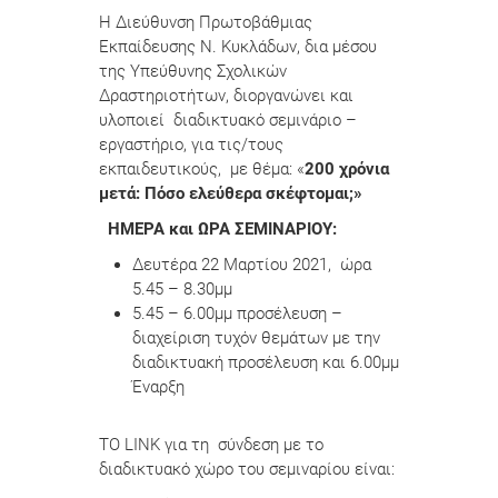
H Διεύθυνση Πρωτοβάθμιας
Εκπαίδευσης Ν. Κυκλάδων, δια μέσου
της Υπεύθυνης Σχολικών
Δραστηριοτήτων, διοργανώνει και
υλοποιεί διαδικτυακό σεμινάριο –
εργαστήριο, για τις/τους
εκπαιδευτικούς, με θέμα: «
200 χρόνια
μετά: Πόσο ελεύθερα σκέφτομαι;»
ΗΜΕΡΑ και ΩΡΑ ΣΕΜΙΝΑΡΙΟΥ:
Δευτέρα 22 Μαρτίου 2021, ώρα
5.45 – 8.30μμ
5.45 – 6.00μμ προσέλευση –
διαχείριση τυχόν θεμάτων με την
διαδικτυακή προσέλευση και 6.00μμ
Έναρξη
ΤΟ LINK για τη σύνδεση με το
διαδικτυακό χώρο του σεμιναρίου είναι: