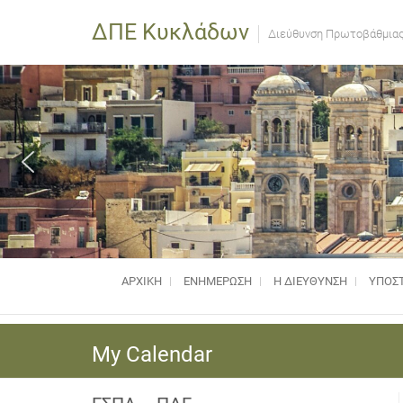
ΔΠΕ Κυκλάδων
Διεύθυνση Πρωτοβάθμιας
ΑΡΧΙΚΗ
ΕΝΗΜΈΡΩΣΗ
Η ΔΙΕΥΘΥΝΣΗ
ΥΠΟΣΤ
My Calendar