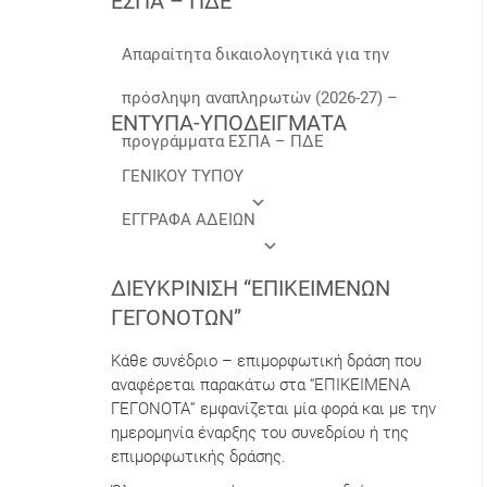
ΕΣΠΑ – ΠΔΕ
Απαραίτητα δικαιολογητικά για την
πρόσληψη αναπληρωτών (2026-27) –
ΕΝΤΥΠΑ-ΥΠΟΔΕΙΓΜΑΤΑ
προγράμματα ΕΣΠΑ – ΠΔΕ
ΓΕΝΙΚΟΥ ΤΥΠΟΥ
ΕΓΓΡΑΦΑ ΑΔΕΙΩΝ
ΔΙΕΥΚΡΊΝΙΣΗ “ΕΠΙΚΕΊΜΕΝΩΝ
ΓΕΓΟΝΌΤΩΝ”
Κάθε συνέδριο – επιμορφωτική δράση που
αναφέρεται παρακάτω στα “ΕΠΙΚΕΙΜΕΝΑ
ΓΕΓΟΝΟΤΑ” εμφανίζεται μία φορά και με την
ημερομηνία έναρξης του συνεδρίου ή της
επιμορφωτικής δράσης.