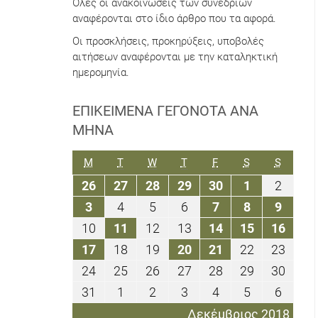
Όλες οι ανακοινώσεις των συνεδρίων
αναφέρονται στο ίδιο άρθρο που τα αφορά.
Οι προσκλήσεις, προκηρύξεις, υποβολές
αιτήσεων αναφέρονται με την καταληκτική
ημερομηνία.
ΕΠΙΚΕΊΜΕΝΑ ΓΕΓΟΝΌΤΑ ΑΝΆ
ΜΉΝΑ
ΔΕΥΤΈΡΑ
ΤΡΊΤΗ
ΤΕΤΆΡΤΗ
ΠΈΜΠΤΗ
ΠΑΡΑΣΚΕΥΉ
ΣΆΒΒΑΤΟ
ΚΥΡΙΑΚ
M
T
W
T
F
S
S
26
27
28
29
30
1
2
26
27
28
29
30
1
2
Νοεμβρίου
Νοεμβρίου
Νοεμβρίου
Νοεμβρίου
Νοεμβρίου
Δεκεμβρίο
Δεκεμ
3
4
5
6
7
8
9
3
4
5
6
7
8
9
2018
2018
2018
2018
2018
2018
2018
Δεκεμβρίου
Δεκεμβρίου
Δεκεμβρίου
Δεκεμβρίου
Δεκεμβρίου
Δεκεμβρίο
Δεκεμ
10
11
12
13
14
15
16
10
11
12
13
14
15
16
2018
2018
2018
2018
2018
2018
2018
Δεκεμβρίου
Δεκεμβρίου
Δεκεμβρίου
Δεκεμβρίου
Δεκεμβρίου
Δεκεμβρί
Δεκε
17
18
19
20
21
22
23
17
18
19
20
21
22
23
2018
2018
2018
2018
2018
2018
2018
Δεκεμβρίου
Δεκεμβρίου
Δεκεμβρίου
Δεκεμβρίου
Δεκεμβρίου
Δεκεμβρίο
Δεκε
24
25
26
27
28
29
30
24
25
26
27
28
29
30
2018
2018
2018
2018
2018
2018
2018
Δεκεμβρίου
Δεκεμβρίου
Δεκεμβρίου
Δεκεμβρίου
Δεκεμβρίου
Δεκεμβρίο
Δεκε
31
1
2
3
4
5
6
31
1
2
3
4
5
6
2018
2018
2018
2018
2018
2018
2018
Δεκεμβρίου
Ιανουαρίου
Ιανουαρίου
Ιανουαρίου
Ιανουαρίου
Ιανουαρίου
Ιανου
Δεκέμβριος 2018