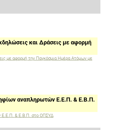
Εκδηλώσεις και Δράσεις με αφορμή
σεις με αφορμή την Παγκόσμια Ημέρα Ατόμων με
φίων αναπληρωτών Ε.Ε.Π. & Ε.Β.Π.
Ε.Ε.Π. & Ε.Β.Π. στο ΟΠΣΥΔ