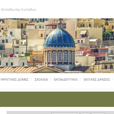
 Εκπαίδευσης Κυκλάδων
ΗΡΙΚΤΙΚΈΣ ΔΟΜΈΣ
ΣΧΟΛΕΙΑ
ΕΚΠΑΙΔΕΥΤΙΚΟΙ
ΕΚΠ/ΚΕΣ ΔΡΑΣΕΙΣ