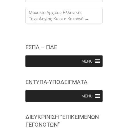
Μουσείο Αρχαίας Ελληνικής
Τεχνολογίας Κώστα Κοτσανά
→
ΕΣΠΑ – ΠΔΕ
MENU
ΕΝΤΥΠΑ-ΥΠΟΔΕΙΓΜΑΤΑ
MENU
ΔΙΕΥΚΡΊΝΙΣΗ “ΕΠΙΚΕΊΜΕΝΩΝ
ΓΕΓΟΝΌΤΩΝ”