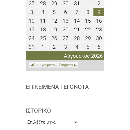
27
28
29
30
31
1
2
27
28
29
30
31
1
2
Ιουλίου
Ιουλίου
Ιουλίου
Ιουλίου
Ιουλίου
Αυγούστου
Αυγούστου
3
4
5
6
7
8
9
3
4
5
6
7
8
9
2026
2026
2026
2026
2026
2026
2026
Αυγούστου
Αυγούστου
Αυγούστου
Αυγούστου
Αυγούστου
Αυγούστου
Αυγούστου
10
11
12
13
14
15
16
10
11
12
13
14
15
16
2026
2026
2026
2026
2026
2026
2026
Αυγούστου
Αυγούστου
Αυγούστου
Αυγούστου
Αυγούστου
Αυγούστου
Αυγούστου
17
18
19
20
21
22
23
17
18
19
20
21
22
23
2026
2026
2026
2026
2026
2026
2026
Αυγούστου
Αυγούστου
Αυγούστου
Αυγούστου
Αυγούστου
Αυγούστου
Αυγούστου
24
25
26
27
28
29
30
24
25
26
27
28
29
30
2026
2026
2026
2026
2026
2026
2026
Αυγούστου
Αυγούστου
Αυγούστου
Αυγούστου
Αυγούστου
Αυγούστου
Αυγούστου
31
1
2
3
4
5
6
31
1
2
3
4
5
6
2026
2026
2026
2026
2026
2026
2026
Αυγούστου
Σεπτεμβρίου
Σεπτεμβρίου
Σεπτεμβρίου
Σεπτεμβρίου
Σεπτεμβρίου
Σεπτεμβρίο
Αύγουστος 2026
2026
2026
2026
2026
2026
2026
2026
Προηγούμενο
Επόμενο
ΕΠΙΚΕΊΜΕΝΑ ΓΕΓΟΝΌΤΑ
ΙΣΤΟΡΙΚΌ
Ιστορικό