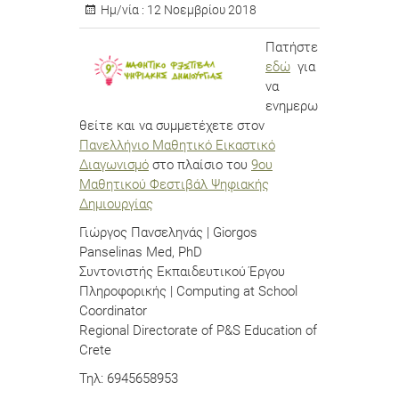
Ημ/νία :
12 Νοεμβρίου 2018
Πατήστε
εδώ
για
να
ενημερω
θείτε και να συμμετέχετε στον
Πανελλήνιο Μαθητικό Εικαστικό
Διαγωνισμό
στο πλαίσιο του
9ου
Μαθητικού Φεστιβάλ Ψηφιακής
Δημιουργίας
Γιώργος Πανσεληνάς | Giorgos
Panselinas Med, PhD
Συντονιστής Εκπαιδευτικού Έργου
Πληροφορικής | Computing at School
Coordinator
Regional Directorate of P&S Education of
Crete
Τηλ: 6945658953