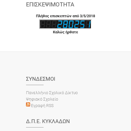
ΕΠΙΣΚΕΨΙΜΌΤΗΤΑ
Πλήθος επισκεπτών από 3/5/2018
Καλώς ήρθατε
ΣΎΝΔΕΣΜΟΙ
Πανελλήνιο Σχολικό Δίκτυο
Ψηφιακό Σχολείο
Εγραφή RSS
Δ.Π.Ε. ΚΥΚΛΆΔΩΝ