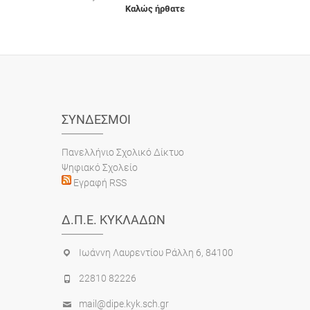
Καλώς ήρθατε
ΣΎΝΔΕΣΜΟΙ
Πανελλήνιο Σχολικό Δίκτυο
Ψηφιακό Σχολείο
Εγραφή RSS
Δ.Π.Ε. ΚΥΚΛΆΔΩΝ
Ιωάννη Λαυρεντίου Ράλλη 6, 84100
22810 82226
mail@dipe.kyk.sch.gr