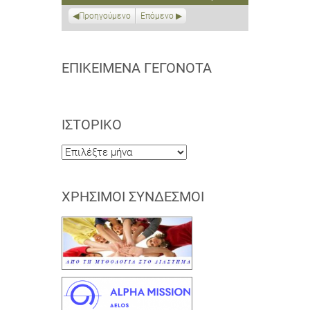
2021
2021
2021
2021
2021
2021
2021
Προηγούμενο
Επόμενο
ΕΠΙΚΕΊΜΕΝΑ ΓΕΓΟΝΌΤΑ
ΙΣΤΟΡΙΚΌ
Ιστορικό
ΧΡΉΣΙΜΟΙ ΣΎΝΔΕΣΜΟΙ