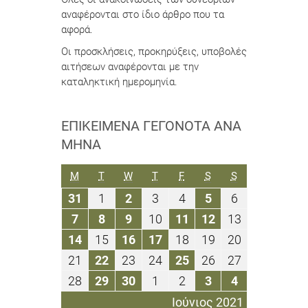
αναφέρονται στο ίδιο άρθρο που τα
αφορά.
Οι προσκλήσεις, προκηρύξεις, υποβολές
αιτήσεων αναφέρονται με την
καταληκτική ημερομηνία.
ΕΠΙΚΕΊΜΕΝΑ ΓΕΓΟΝΌΤΑ ΑΝΆ
ΜΉΝΑ
ΔΕΥΤΈΡΑ
ΤΡΊΤΗ
ΤΕΤΆΡΤΗ
ΠΈΜΠΤΗ
ΠΑΡΑΣΚΕΥΉ
ΣΆΒΒΑΤΟ
ΚΥΡΙΑΚΉ
M
T
W
T
F
S
S
31
1
2
3
4
5
6
31
1
2
3
4
5
6
Μαΐου
Ιουνίου
Ιουνίου
Ιουνίου
Ιουνίου
Ιουνίου
Ιουνίου
7
8
9
10
11
12
13
7
8
9
10
11
12
13
2021
2021
2021
2021
2021
2021
2021
Ιουνίου
Ιουνίου
Ιουνίου
Ιουνίου
Ιουνίου
Ιουνίου
Ιουνίου
14
15
16
17
18
19
20
14
15
16
17
18
19
20
2021
2021
2021
2021
2021
2021
2021
Ιουνίου
Ιουνίου
Ιουνίου
Ιουνίου
Ιουνίου
Ιουνίου
Ιουνίου
21
22
23
24
25
26
27
21
22
23
24
25
26
27
2021
2021
2021
2021
2021
2021
2021
Ιουνίου
Ιουνίου
Ιουνίου
Ιουνίου
Ιουνίου
Ιουνίου
Ιουνίου
28
29
30
1
2
3
4
28
29
30
1
2
3
4
2021
2021
2021
2021
2021
2021
2021
Ιουνίου
Ιουνίου
Ιουνίου
Ιουλίου
Ιουλίου
Ιουλίου
Ιουλίου
Ιούνιος 2021