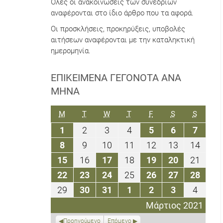
Όλες οι ανακοινώσεις των συνεδρίων
αναφέρονται στο ίδιο άρθρο που τα αφορά.
Οι προσκλήσεις, προκηρύξεις, υποβολές
αιτήσεων αναφέρονται με την καταληκτική
ημερομηνία.
ΕΠΙΚΕΊΜΕΝΑ ΓΕΓΟΝΌΤΑ ΑΝΆ
ΜΉΝΑ
ΔΕΥΤΈΡΑ
ΤΡΊΤΗ
ΤΕΤΆΡΤΗ
ΠΈΜΠΤΗ
ΠΑΡΑΣΚΕΥΉ
ΣΆΒΒΑΤΟ
ΚΥΡΙΑΚ
M
T
W
T
F
S
S
1
2
3
4
5
6
7
1
2
3
4
5
6
7
Μαρτίου
Μαρτίου
Μαρτίου
Μαρτίου
Μαρτίου
Μαρτίου
Μαρτί
8
9
10
11
12
13
14
8
9
10
11
12
13
14
2021
2021
2021
2021
2021
2021
2021
Μαρτίου
Μαρτίου
Μαρτίου
Μαρτίου
Μαρτίου
Μαρτίου
Μαρτ
15
16
17
18
19
20
21
15
16
17
18
19
20
21
2021
2021
2021
2021
2021
2021
2021
Μαρτίου
Μαρτίου
Μαρτίου
Μαρτίου
Μαρτίου
Μαρτίου
Μαρτ
22
23
24
25
26
27
28
22
23
24
25
26
27
28
2021
2021
2021
2021
2021
2021
2021
Μαρτίου
Μαρτίου
Μαρτίου
Μαρτίου
Μαρτίου
Μαρτίου
Μαρτ
29
30
31
1
2
3
4
29
30
31
1
2
3
4
2021
2021
2021
2021
2021
2021
2021
Μαρτίου
Μαρτίου
Μαρτίου
Απριλίου
Απριλίου
Απριλίου
Απριλ
Μάρτιος 2021
2021
2021
2021
2021
2021
2021
2021
Προηγούμενο
Επόμενο