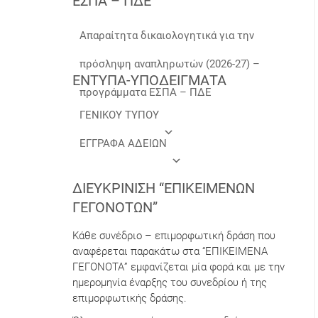
ΕΣΠΑ – ΠΔΕ
Απαραίτητα δικαιολογητικά για την
πρόσληψη αναπληρωτών (2026-27) –
ΕΝΤΥΠΑ-ΥΠΟΔΕΙΓΜΑΤΑ
προγράμματα ΕΣΠΑ – ΠΔΕ
ΓΕΝΙΚΟΥ ΤΥΠΟΥ
ΕΓΓΡΑΦΑ ΑΔΕΙΩΝ
ΔΙΕΥΚΡΊΝΙΣΗ “ΕΠΙΚΕΊΜΕΝΩΝ
ΓΕΓΟΝΌΤΩΝ”
Κάθε συνέδριο – επιμορφωτική δράση που
αναφέρεται παρακάτω στα “ΕΠΙΚΕΙΜΕΝΑ
ΓΕΓΟΝΟΤΑ” εμφανίζεται μία φορά και με την
ημερομηνία έναρξης του συνεδρίου ή της
επιμορφωτικής δράσης.