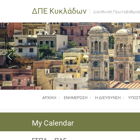
ΔΠΕ Κυκλάδων
Διεύθυνση Πρωτοβάθμιας
ΑΡΧΙΚΗ
ΕΝΗΜΈΡΩΣΗ
Η ΔΙΕΥΘΥΝΣΗ
ΥΠΟΣΤ
My Calendar