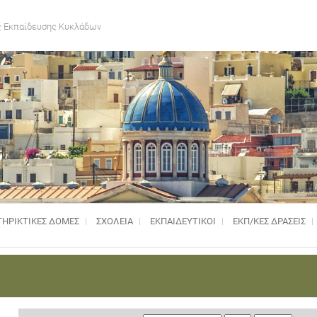
 Εκπαίδευσης Κυκλάδων
ΗΡΙΚΤΙΚΈΣ ΔΟΜΈΣ
ΣΧΟΛΕΙΑ
ΕΚΠΑΙΔΕΥΤΙΚΟΙ
ΕΚΠ/ΚΕΣ ΔΡΑΣΕΙΣ