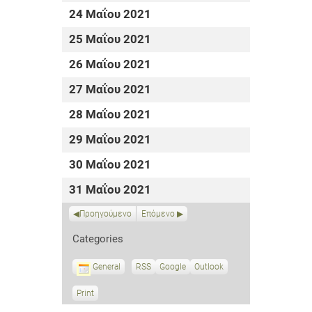
24 Μαΐου 2021
25 Μαΐου 2021
26 Μαΐου 2021
27 Μαΐου 2021
28 Μαΐου 2021
29 Μαΐου 2021
30 Μαΐου 2021
31 Μαΐου 2021
Προηγούμενο
Επόμενο
Categories
General
RSS
S
Google
S
Outlook
u
u
b
b
Print
V
s
s
i