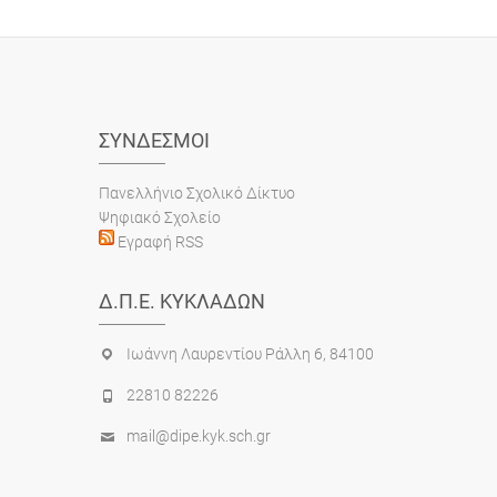
ΣΎΝΔΕΣΜΟΙ
Πανελλήνιο Σχολικό Δίκτυο
Ψηφιακό Σχολείο
Εγραφή RSS
Δ.Π.Ε. ΚΥΚΛΆΔΩΝ
Ιωάννη Λαυρεντίου Ράλλη 6, 84100
22810 82226
mail@dipe.kyk.sch.gr