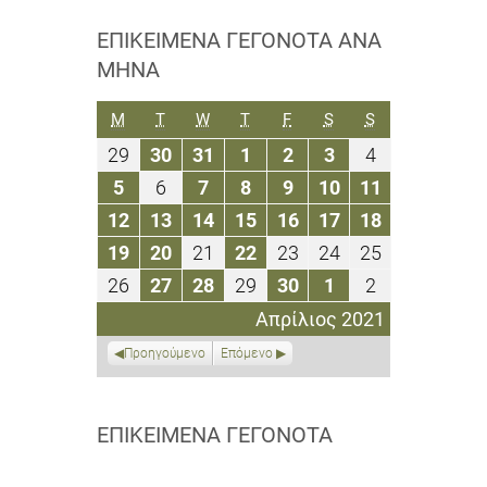
ΕΠΙΚΕΊΜΕΝΑ ΓΕΓΟΝΌΤΑ ΑΝΆ
ΜΉΝΑ
ΔΕΥΤΈΡΑ
ΤΡΊΤΗ
ΤΕΤΆΡΤΗ
ΠΈΜΠΤΗ
ΠΑΡΑΣΚΕΥΉ
ΣΆΒΒΑΤΟ
ΚΥΡΙΑΚΉ
M
T
W
T
F
S
S
29
30
31
1
2
3
4
29
30
31
1
2
3
4
Μαρτίου
Μαρτίου
Μαρτίου
Απριλίου
Απριλίου
Απριλίου
Απριλίου
5
6
7
8
9
10
11
5
6
7
8
9
10
11
2021
2021
2021
2021
2021
2021
2021
Απριλίου
Απριλίου
Απριλίου
Απριλίου
Απριλίου
Απριλίου
Απριλίου
12
13
14
15
16
17
18
12
13
14
15
16
17
18
2021
2021
2021
2021
2021
2021
2021
Απριλίου
Απριλίου
Απριλίου
Απριλίου
Απριλίου
Απριλίου
Απριλίου
19
20
21
22
23
24
25
19
20
21
22
23
24
25
2021
2021
2021
2021
2021
2021
2021
Απριλίου
Απριλίου
Απριλίου
Απριλίου
Απριλίου
Απριλίου
Απριλίου
26
27
28
29
30
1
2
26
27
28
29
30
1
2
2021
2021
2021
2021
2021
2021
2021
Απριλίου
Απριλίου
Απριλίου
Απριλίου
Απριλίου
Μαΐου
Μαΐου
Απρίλιος 2021
2021
2021
2021
2021
2021
2021
2021
Προηγούμενο
Επόμενο
ΕΠΙΚΕΊΜΕΝΑ ΓΕΓΟΝΌΤΑ