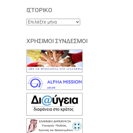
ΙΣΤΟΡΙΚΌ
Ιστορικό
ΧΡΉΣΙΜΟΙ ΣΎΝΔΕΣΜΟΙ