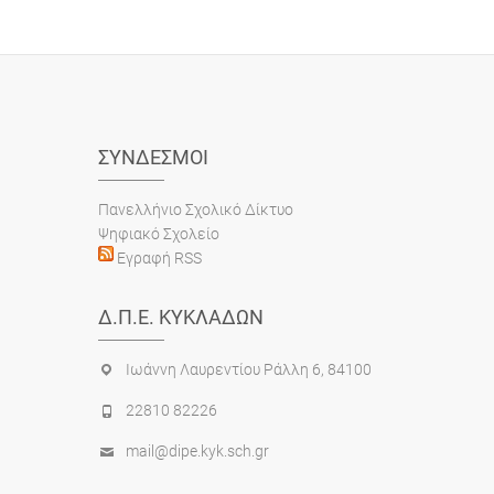
ΣΎΝΔΕΣΜΟΙ
Πανελλήνιο Σχολικό Δίκτυο
Ψηφιακό Σχολείο
Εγραφή RSS
Δ.Π.Ε. ΚΥΚΛΆΔΩΝ
Ιωάννη Λαυρεντίου Ράλλη 6, 84100
22810 82226
mail@dipe.kyk.sch.gr