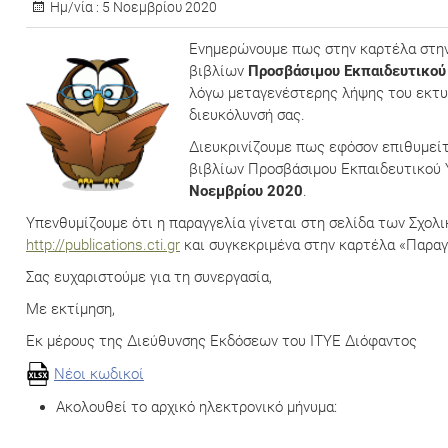
Ημ/νία :
5 Νοεμβρίου 2020
Eνημερώνουμε πως στην καρτέλα στην
βιβλίων
Προσβάσιμου Εκπαιδευτικού
λόγω μεταγενέστερης λήψης του εκτυ
διευκόλυνσή σας.
Διευκρινίζουμε πως εφόσον επιθυμείτ
βιβλίων Προσβάσιμου Εκπαιδευτικού 
Νοεμβρίου 2020
.
Υπενθυμίζουμε ότι η παραγγελία γίνεται στη σελίδα των Σχο
http://publications.cti.gr
και συγκεκριμένα στην καρτέλα «Παραγ
Σας ευχαριστούμε για τη συνεργασία,
Με εκτίμηση,
Εκ μέρους της Διεύθυνσης Εκδόσεων του ΙΤΥΕ Διόφαντος
Νέοι κωδικοί
Ακολουθεί το αρχικό ηλεκτρονικό μήνυμα: