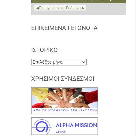
2026
2026
2026
2026
2026
2026
2026
Προηγούμενο
Επόμενο
ΕΠΙΚΕΊΜΕΝΑ ΓΕΓΟΝΌΤΑ
ΙΣΤΟΡΙΚΌ
Ιστορικό
ΧΡΉΣΙΜΟΙ ΣΎΝΔΕΣΜΟΙ