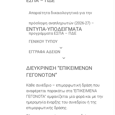
ΕΣΠΑ – ΠΔΕ
Απαραίτητα δικαιολογητικά για την
πρόσληψη αναπληρωτών (2026-27) –
ΕΝΤΥΠΑ-ΥΠΟΔΕΙΓΜΑΤΑ
προγράμματα ΕΣΠΑ – ΠΔΕ
ΓΕΝΙΚΟΥ ΤΥΠΟΥ
ΕΓΓΡΑΦΑ ΑΔΕΙΩΝ
ΔΙΕΥΚΡΊΝΙΣΗ “ΕΠΙΚΕΊΜΕΝΩΝ
ΓΕΓΟΝΌΤΩΝ”
Κάθε συνέδριο – επιμορφωτική δράση που
αναφέρεται παρακάτω στα “ΕΠΙΚΕΙΜΕΝΑ
ΓΕΓΟΝΟΤΑ” εμφανίζεται μία φορά και με την
ημερομηνία έναρξης του συνεδρίου ή της
επιμορφωτικής δράσης.