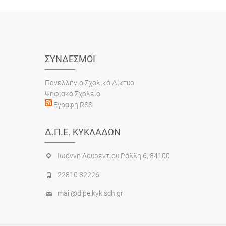
ΣΎΝΔΕΣΜΟΙ
Πανελλήνιο Σχολικό Δίκτυο
Ψηφιακό Σχολείο
Εγραφή RSS
Δ.Π.Ε. ΚΥΚΛΆΔΩΝ
Ιωάννη Λαυρεντίου Ράλλη 6, 84100
22810 82226
mail@dipe.kyk.sch.gr