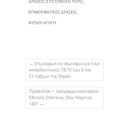
ΔΡΆΣΕΙΣ (ΣΤΟ ΣΎΝΟΛΌ ΤΟΥΣ)
,
ΕΠΙΜΟΡΦΩΤΙΚΈΣ ΔΡΆΣΕΙΣ
,
ΦΥΣΙΚΉ ΑΓΩΓΉ
←
Επιμορφωτικό σεμινάριο για τους
εκπαιδευτικούς ΠΕ70 των E΄και
Στ΄τάξεων της Θήρας
Πρόσκληση – πρόγραμμα εορτασμού
Εθνικής Επετείου 25ης Μαρτίου
1821
→