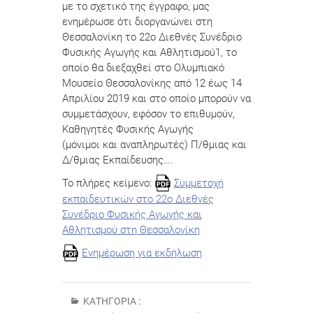
με το σχετικό της έγγραφο, μας
ενημέρωσε ότι διοργανώνει στη
Θεσσαλονίκη το 22ο Διεθνές Συνέδριο
Φυσικής Αγωγής και Αθλητισμού1, το
οποίο θα διεξαχθεί στο Ολυμπιακό
Μουσείο Θεσσαλονίκης από 12 έως 14
Απριλίου 2019 και στο οποίο μπορούν να
συμμετάσχουν, εφόσον το επιθυμούν,
Καθηγητές Φυσικής Αγωγής
(μόνιμοι και αναπληρωτές) Π/θμιας και
Δ/θμιας Εκπαίδευσης….
Το πλήρες κείμενο:
Συμμετοχή
εκπαιδευτικών στο 22ο Διεθνές
Συνέδριο Φυσικής Αγωγής και
Αθλητισμού στη Θεσσαλονίκη
Ενημέρωση για εκδήλωση
ΚΑΤΗΓΟΡΊΑ :