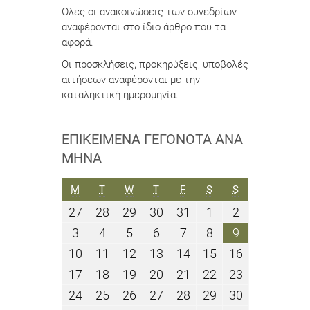
Όλες οι ανακοινώσεις των συνεδρίων
αναφέρονται στο ίδιο άρθρο που τα
αφορά.
Οι προσκλήσεις, προκηρύξεις, υποβολές
αιτήσεων αναφέρονται με την
καταληκτική ημερομηνία.
ΕΠΙΚΕΊΜΕΝΑ ΓΕΓΟΝΌΤΑ ΑΝΆ
ΜΉΝΑ
ΔΕΥΤΈΡΑ
ΤΡΊΤΗ
ΤΕΤΆΡΤΗ
ΠΈΜΠΤΗ
ΠΑΡΑΣΚΕΥΉ
ΣΆΒΒΑΤΟ
ΚΥΡΙΑΚΉ
M
T
W
T
F
S
S
27
28
29
30
31
1
2
27
28
29
30
31
1
2
Ιουλίου
Ιουλίου
Ιουλίου
Ιουλίου
Ιουλίου
Αυγούστου
Αυγούστου
3
4
5
6
7
8
9
3
4
5
6
7
8
9
2026
2026
2026
2026
2026
2026
2026
Αυγούστου
Αυγούστου
Αυγούστου
Αυγούστου
Αυγούστου
Αυγούστου
Αυγούστου
10
11
12
13
14
15
16
10
11
12
13
14
15
16
2026
2026
2026
2026
2026
2026
2026
Αυγούστου
Αυγούστου
Αυγούστου
Αυγούστου
Αυγούστου
Αυγούστου
Αυγούστου
17
18
19
20
21
22
23
17
18
19
20
21
22
23
2026
2026
2026
2026
2026
2026
2026
Αυγούστου
Αυγούστου
Αυγούστου
Αυγούστου
Αυγούστου
Αυγούστου
Αυγούστου
24
25
26
27
28
29
30
24
25
26
27
28
29
30
2026
2026
2026
2026
2026
2026
2026
Αυγούστου
Αυγούστου
Αυγούστου
Αυγούστου
Αυγούστου
Αυγούστου
Αυγούστου