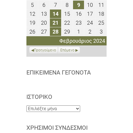
Ιανουαρίου
Ιανουαρίου
Ιανουαρίου
Φεβρουαρίου
Φεβρουαρίου
Φεβρουαρίου
Φεβρουαρίο
5
6
7
8
9
10
11
5
6
7
8
9
10
11
2024
2024
2024
2024
2024
2024
2024
Φεβρουαρίου
Φεβρουαρίου
Φεβρουαρίου
Φεβρουαρίου
Φεβρουαρίου
Φεβρουαρίου
Φεβρουαρί
12
13
14
15
16
17
18
12
13
14
15
16
17
18
2024
2024
2024
2024
2024
2024
2024
Φεβρουαρίου
Φεβρουαρίου
Φεβρουαρίου
Φεβρουαρίου
Φεβρουαρίου
Φεβρουαρίου
Φεβρουαρί
19
20
21
22
23
24
25
19
20
21
22
23
24
25
2024
2024
2024
2024
2024
2024
2024
Φεβρουαρίου
Φεβρουαρίου
Φεβρουαρίου
Φεβρουαρίου
Φεβρουαρίου
Φεβρουαρίου
Φεβρουαρί
26
27
28
29
1
2
3
26
27
28
29
1
2
3
2024
2024
2024
2024
2024
2024
2024
Φεβρουαρίου
Φεβρουαρίου
Φεβρουαρίου
Φεβρουαρίου
Μαρτίου
Μαρτίου
Μαρτίου
Φεβρουάριος 2024
2024
2024
2024
2024
2024
2024
2024
Προηγούμενο
Επόμενο
ΕΠΙΚΕΊΜΕΝΑ ΓΕΓΟΝΌΤΑ
ΙΣΤΟΡΙΚΌ
Ιστορικό
ΧΡΉΣΙΜΟΙ ΣΎΝΔΕΣΜΟΙ