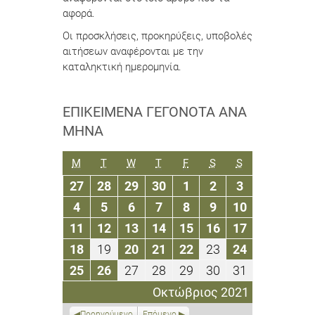
αφορά.
Οι προσκλήσεις, προκηρύξεις, υποβολές
αιτήσεων αναφέρονται με την
καταληκτική ημερομηνία.
ΕΠΙΚΕΊΜΕΝΑ ΓΕΓΟΝΌΤΑ ΑΝΆ
ΜΉΝΑ
ΔΕΥΤΈΡΑ
ΤΡΊΤΗ
ΤΕΤΆΡΤΗ
ΠΈΜΠΤΗ
ΠΑΡΑΣΚΕΥΉ
ΣΆΒΒΑΤΟ
ΚΥΡΙΑΚΉ
M
T
W
T
F
S
S
27
28
29
30
1
2
3
27
28
29
30
1
2
3
Σεπτεμβρίου
Σεπτεμβρίου
Σεπτεμβρίου
Σεπτεμβρίου
Οκτωβρίου
Οκτωβρίου
Οκτωβρίου
4
5
6
7
8
9
10
4
5
6
7
8
9
10
2021
2021
2021
2021
2021
2021
2021
Οκτωβρίου
Οκτωβρίου
Οκτωβρίου
Οκτωβρίου
Οκτωβρίου
Οκτωβρίου
Οκτωβρίου
11
12
13
14
15
16
17
11
12
13
14
15
16
17
2021
2021
2021
2021
2021
2021
2021
Οκτωβρίου
Οκτωβρίου
Οκτωβρίου
Οκτωβρίου
Οκτωβρίου
Οκτωβρίου
Οκτωβρίου
18
19
20
21
22
23
24
18
19
20
21
22
23
24
2021
2021
2021
2021
2021
2021
2021
Οκτωβρίου
Οκτωβρίου
Οκτωβρίου
Οκτωβρίου
Οκτωβρίου
Οκτωβρίου
Οκτωβρίου
25
26
27
28
29
30
31
25
26
27
28
29
30
31
2021
2021
2021
2021
2021
2021
2021
Οκτωβρίου
Οκτωβρίου
Οκτωβρίου
Οκτωβρίου
Οκτωβρίου
Οκτωβρίου
Οκτωβρίου
Οκτώβριος 2021
2021
2021
2021
2021
2021
2021
2021
Προηγούμενο
Επόμενο