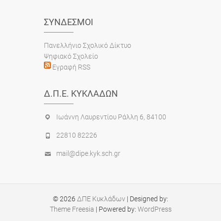
ΣΎΝΔΕΣΜΟΙ
Πανελλήνιο Σχολικό Δίκτυο
Ψηφιακό Σχολείο
Εγραφή RSS
Δ.Π.Ε. ΚΥΚΛΆΔΩΝ
Ιωάννη Λαυρεντίου Ράλλη 6, 84100
22810 82226
mail@dipe.kyk.sch.gr
© 2026
ΔΠΕ Κυκλάδων
| Designed by:
Theme Freesia
| Powered by:
WordPress