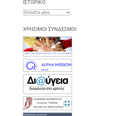
ΙΣΤΟΡΙΚΌ
Ιστορικό
ΧΡΉΣΙΜΟΙ ΣΎΝΔΕΣΜΟΙ