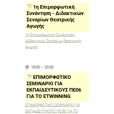
Συνάντηση
-
1η Επιμορφωτική
Διδακτικών
Σεναρίων
Συνάντηση - Διδακτικών
Θεατρικής
Σεναρίων Θεατρικής
Αγωγής
Αγωγής
1η Επιμορφωτική Συνάντηση -
Διδακτικών Σεναρίων Θεατρικής
Αγωγής
ΕΠΙΜΟΡΦΩΤΙΚΟ
ΣΕΜΙΝΑΡΙΟ
18:00
–
20:00
ΓΙΑ
ΕΚΠΑΙΔΕΥΤΙΚΟΥΣ
ΕΠΙΜΟΡΦΩΤΙΚΟ
ΠΕ06
ΓΙΑ
ΣΕΜΙΝΑΡΙΟ ΓΙΑ
ΤΟ
ΕΚΠΑΙΔΕΥΤΙΚΟΥΣ ΠΕ06
ΕTWINNING
ΓΙΑ ΤΟ ΕTWINNING
ΕΠΙΜΟΡΦΩΤΙΚΟ ΣΕΜΙΝΑΡΙΟ ΓΙΑ
ΕΚΠΑΙΔΕΥΤΙΚΟΥΣ ΠΕ06 ΓΙΑ ΤΟ