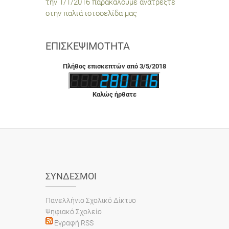
την 1/1/2016 παρακαλούμε ανατρέξτε
στην παλιά ιστοσελίδα μας
ΕΠΙΣΚΕΨΙΜΌΤΗΤΑ
Πλήθος επισκεπτών από 3/5/2018
Καλώς ήρθατε
ΣΎΝΔΕΣΜΟΙ
Πανελλήνιο Σχολικό Δίκτυο
Ψηφιακό Σχολείο
Εγραφή RSS