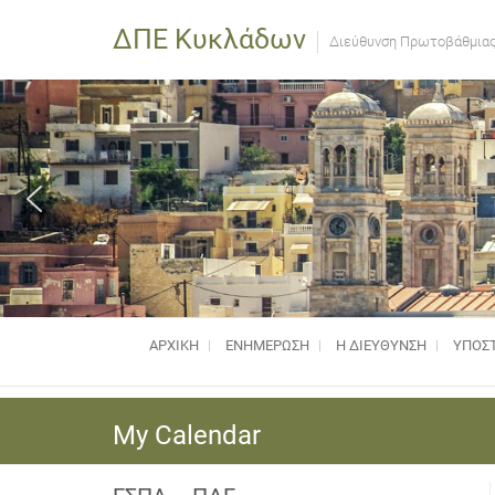
ΔΠΕ Κυκλάδων
Διεύθυνση Πρωτοβάθμιας
ΑΡΧΙΚΗ
ΕΝΗΜΈΡΩΣΗ
Η ΔΙΕΥΘΥΝΣΗ
ΥΠΟΣΤ
My Calendar