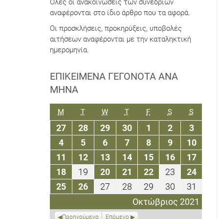
Όλες οι ανακοινώσεις των συνεδρίων
αναφέρονται στο ίδιο άρθρο που τα αφορά.
Οι προσκλήσεις, προκηρύξεις, υποβολές
αιτήσεων αναφέρονται με την καταληκτική
ημερομηνία.
ΕΠΙΚΕΊΜΕΝΑ ΓΕΓΟΝΌΤΑ ΑΝΆ
ΜΉΝΑ
ΔΕΥΤΈΡΑ
ΤΡΊΤΗ
ΤΕΤΆΡΤΗ
ΠΈΜΠΤΗ
ΠΑΡΑΣΚΕΥΉ
ΣΆΒΒΑΤΟ
ΚΥΡΙΑΚ
M
T
W
T
F
S
S
27
28
29
30
1
2
3
27
28
29
30
1
2
3
Σεπτεμβρίου
Σεπτεμβρίου
Σεπτεμβρίου
Σεπτεμβρίου
Οκτωβρίου
Οκτωβρίου
Οκτωβ
4
5
6
7
8
9
10
4
5
6
7
8
9
10
2021
2021
2021
2021
2021
2021
2021
Οκτωβρίου
Οκτωβρίου
Οκτωβρίου
Οκτωβρίου
Οκτωβρίου
Οκτωβρίου
Οκτω
11
12
13
14
15
16
17
11
12
13
14
15
16
17
2021
2021
2021
2021
2021
2021
2021
Οκτωβρίου
Οκτωβρίου
Οκτωβρίου
Οκτωβρίου
Οκτωβρίου
Οκτωβρίο
Οκτω
18
19
20
21
22
23
24
18
19
20
21
22
23
24
2021
2021
2021
2021
2021
2021
2021
Οκτωβρίου
Οκτωβρίου
Οκτωβρίου
Οκτωβρίου
Οκτωβρίου
Οκτωβρίο
Οκτω
25
26
27
28
29
30
31
25
26
27
28
29
30
31
2021
2021
2021
2021
2021
2021
2021
Οκτωβρίου
Οκτωβρίου
Οκτωβρίου
Οκτωβρίου
Οκτωβρίου
Οκτωβρίο
Οκτω
Οκτώβριος 2021
2021
2021
2021
2021
2021
2021
2021
Προηγούμενο
Επόμενο