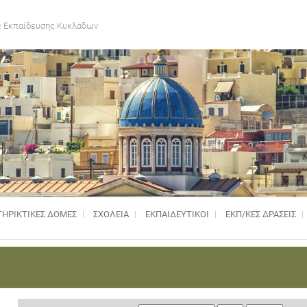
 Εκπαίδευσης Κυκλάδων
ΗΡΙΚΤΙΚΈΣ ΔΟΜΈΣ
ΣΧΟΛΕΙΑ
ΕΚΠΑΙΔΕΥΤΙΚΟΙ
ΕΚΠ/ΚΕΣ ΔΡΑΣΕΙΣ