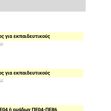
ος για εκπαιδευτικούς
ύς
ος για εκπαιδευτικούς
ύς
Ε04 ή ομάδων ΠΕ04-ΠΕ86