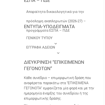
ΕΣΠΑ – ΠΔΕ
Απαραίτητα δικαιολογητικά για την
πρόσληψη αναπληρωτών (2026-27) –
ΕΝΤΥΠΑ-ΥΠΟΔΕΙΓΜΑΤΑ
προγράμματα ΕΣΠΑ – ΠΔΕ
ΓΕΝΙΚΟΥ ΤΥΠΟΥ
ΕΓΓΡΑΦΑ ΑΔΕΙΩΝ
ΔΙΕΥΚΡΊΝΙΣΗ “ΕΠΙΚΕΊΜΕΝΩΝ
ΓΕΓΟΝΌΤΩΝ”
Κάθε συνέδριο – επιμορφωτική δράση που
αναφέρεται παρακάτω στα “ΕΠΙΚΕΙΜΕΝΑ
ΓΕΓΟΝΟΤΑ” εμφανίζεται μία φορά και με την
ημερομηνία έναρξης του συνεδρίου ή της
επιμορφωτικής δράσης.