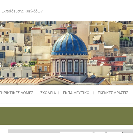
 Εκπαίδευσης Κυκλάδων
ΗΡΙΚΤΙΚΈΣ ΔΟΜΈΣ
ΣΧΟΛΕΙΑ
ΕΚΠΑΙΔΕΥΤΙΚΟΙ
ΕΚΠ/ΚΕΣ ΔΡΑΣΕΙΣ