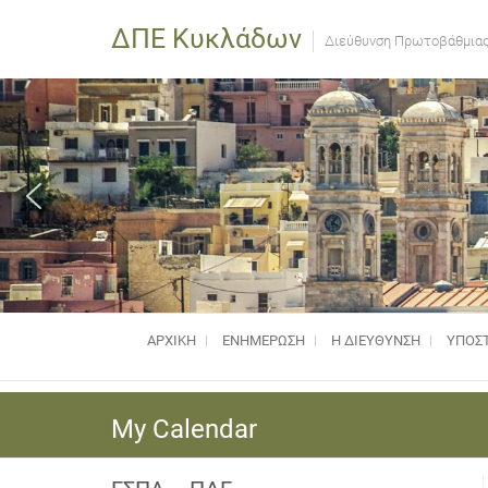
ΔΠΕ Κυκλάδων
Διεύθυνση Πρωτοβάθμιας
ΑΡΧΙΚΗ
ΕΝΗΜΈΡΩΣΗ
Η ΔΙΕΥΘΥΝΣΗ
ΥΠΟΣΤ
My Calendar