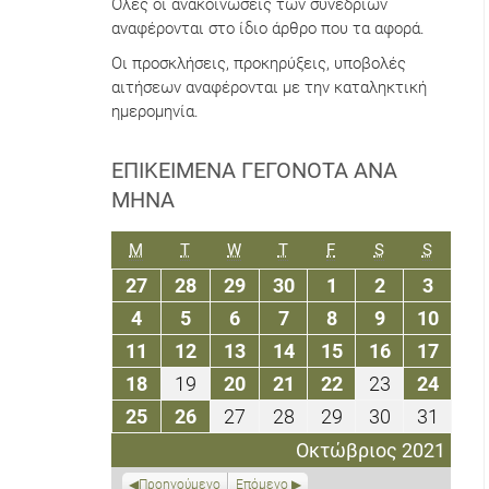
Όλες οι ανακοινώσεις των συνεδρίων
αναφέρονται στο ίδιο άρθρο που τα αφορά.
Οι προσκλήσεις, προκηρύξεις, υποβολές
αιτήσεων αναφέρονται με την καταληκτική
ημερομηνία.
ΕΠΙΚΕΊΜΕΝΑ ΓΕΓΟΝΌΤΑ ΑΝΆ
ΜΉΝΑ
ΔΕΥΤΈΡΑ
ΤΡΊΤΗ
ΤΕΤΆΡΤΗ
ΠΈΜΠΤΗ
ΠΑΡΑΣΚΕΥΉ
ΣΆΒΒΑΤΟ
ΚΥΡΙΑΚ
M
T
W
T
F
S
S
27
28
29
30
1
2
3
27
28
29
30
1
2
3
Σεπτεμβρίου
Σεπτεμβρίου
Σεπτεμβρίου
Σεπτεμβρίου
Οκτωβρίου
Οκτωβρίου
Οκτωβ
4
5
6
7
8
9
10
4
5
6
7
8
9
10
2021
2021
2021
2021
2021
2021
2021
Οκτωβρίου
Οκτωβρίου
Οκτωβρίου
Οκτωβρίου
Οκτωβρίου
Οκτωβρίου
Οκτω
11
12
13
14
15
16
17
11
12
13
14
15
16
17
2021
2021
2021
2021
2021
2021
2021
Οκτωβρίου
Οκτωβρίου
Οκτωβρίου
Οκτωβρίου
Οκτωβρίου
Οκτωβρίο
Οκτω
18
19
20
21
22
23
24
18
19
20
21
22
23
24
2021
2021
2021
2021
2021
2021
2021
Οκτωβρίου
Οκτωβρίου
Οκτωβρίου
Οκτωβρίου
Οκτωβρίου
Οκτωβρίο
Οκτω
25
26
27
28
29
30
31
25
26
27
28
29
30
31
2021
2021
2021
2021
2021
2021
2021
Οκτωβρίου
Οκτωβρίου
Οκτωβρίου
Οκτωβρίου
Οκτωβρίου
Οκτωβρίο
Οκτω
Οκτώβριος 2021
2021
2021
2021
2021
2021
2021
2021
Προηγούμενο
Επόμενο