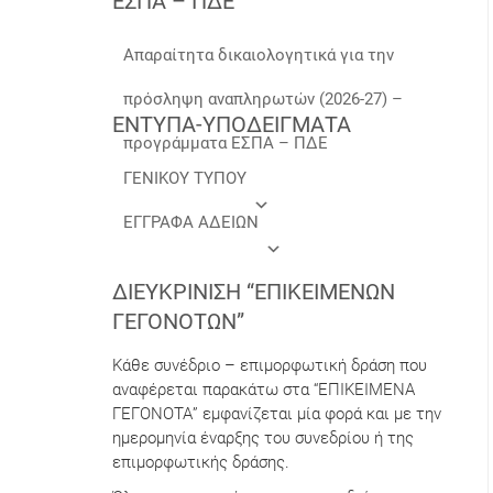
ΕΣΠΑ – ΠΔΕ
Απαραίτητα δικαιολογητικά για την
πρόσληψη αναπληρωτών (2026-27) –
ΕΝΤΥΠΑ-ΥΠΟΔΕΙΓΜΑΤΑ
προγράμματα ΕΣΠΑ – ΠΔΕ
ΓΕΝΙΚΟΥ ΤΥΠΟΥ
ΕΓΓΡΑΦΑ ΑΔΕΙΩΝ
ΔΙΕΥΚΡΊΝΙΣΗ “ΕΠΙΚΕΊΜΕΝΩΝ
ΓΕΓΟΝΌΤΩΝ”
Κάθε συνέδριο – επιμορφωτική δράση που
αναφέρεται παρακάτω στα “ΕΠΙΚΕΙΜΕΝΑ
ΓΕΓΟΝΟΤΑ” εμφανίζεται μία φορά και με την
ημερομηνία έναρξης του συνεδρίου ή της
επιμορφωτικής δράσης.