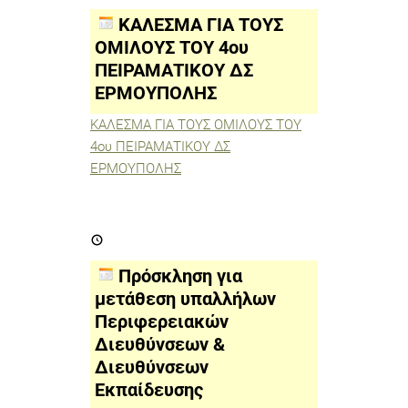
ΤΟΥΣ
ΟΜΙΛΟΥΣ
ΚΑΛΕΣΜΑ ΓΙΑ ΤΟΥΣ
ΤΟΥ
4ου
ΟΜΙΛΟΥΣ ΤΟΥ 4ου
ΠΕΙΡΑΜΑΤΙΚΟΥ
ΠΕΙΡΑΜΑΤΙΚΟΥ ΔΣ
ΔΣ
ΕΡΜΟΥΠΟΛΗΣ
ΕΡΜΟΥΠΟΛΗΣ
ΚΑΛΕΣΜΑ ΓΙΑ ΤΟΥΣ ΟΜΙΛΟΥΣ ΤΟΥ
4ου ΠΕΙΡΑΜΑΤΙΚΟΥ ΔΣ
ΕΡΜΟΥΠΟΛΗΣ
Πρόσκληση
για
μετάθεση
υπαλλήλων
Πρόσκληση για
Περιφερειακών
Διευθύνσεων
μετάθεση υπαλλήλων
&
Περιφερειακών
Διευθύνσεων
Εκπαίδευσης
Διευθύνσεων &
Διευθύνσεων
Εκπαίδευσης