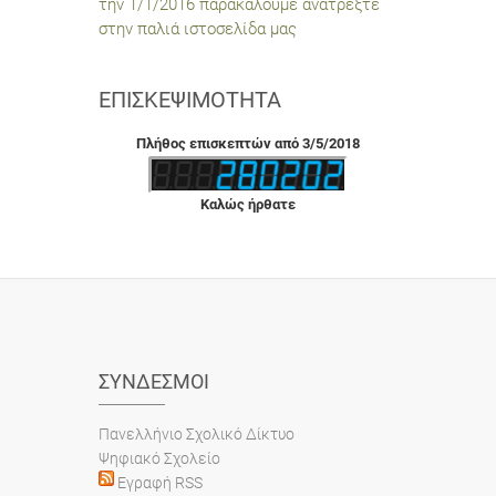
την 1/1/2016 παρακαλούμε ανατρέξτε
στην παλιά ιστοσελίδα μας
ΕΠΙΣΚΕΨΙΜΌΤΗΤΑ
Πλήθος επισκεπτών από 3/5/2018
Καλώς ήρθατε
ΣΎΝΔΕΣΜΟΙ
Πανελλήνιο Σχολικό Δίκτυο
Ψηφιακό Σχολείο
Εγραφή RSS