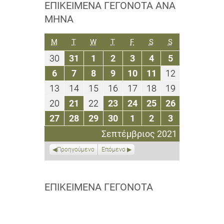
ΕΠΙΚΕΊΜΕΝΑ ΓΕΓΟΝΌΤΑ ΑΝΆ
ΜΉΝΑ
ΔΕΥΤΈΡΑ
ΤΡΊΤΗ
ΤΕΤΆΡΤΗ
ΠΈΜΠΤΗ
ΠΑΡΑΣΚΕΥΉ
ΣΆΒΒΑΤΟ
ΚΥΡΙΑΚΉ
M
T
W
T
F
S
S
30
31
1
2
3
4
5
30
31
1
2
3
4
5
Αυγούστου
Αυγούστου
Σεπτεμβρίου
Σεπτεμβρίου
Σεπτεμβρίου
Σεπτεμβρίου
Σεπτεμβρίο
6
7
8
9
10
11
12
6
7
8
9
10
11
12
2021
2021
2021
2021
2021
2021
2021
Σεπτεμβρίου
Σεπτεμβρίου
Σεπτεμβρίου
Σεπτεμβρίου
Σεπτεμβρίου
Σεπτεμβρίου
Σεπτεμβρίο
13
14
15
16
17
18
19
13
14
15
16
17
18
19
2021
2021
2021
2021
2021
2021
2021
Σεπτεμβρίου
Σεπτεμβρίου
Σεπτεμβρίου
Σεπτεμβρίου
Σεπτεμβρίου
Σεπτεμβρίου
Σεπτεμβρίο
20
21
22
23
24
25
26
20
21
22
23
24
25
26
2021
2021
2021
2021
2021
2021
2021
Σεπτεμβρίου
Σεπτεμβρίου
Σεπτεμβρίου
Σεπτεμβρίου
Σεπτεμβρίου
Σεπτεμβρίου
Σεπτεμβρί
27
28
29
30
1
2
3
27
28
29
30
1
2
3
2021
2021
2021
2021
2021
2021
2021
Σεπτεμβρίου
Σεπτεμβρίου
Σεπτεμβρίου
Σεπτεμβρίου
Οκτωβρίου
Οκτωβρίου
Οκτωβρίου
Σεπτέμβριος 2021
2021
2021
2021
2021
2021
2021
2021
Προηγούμενο
Επόμενο
ΕΠΙΚΕΊΜΕΝΑ ΓΕΓΟΝΌΤΑ