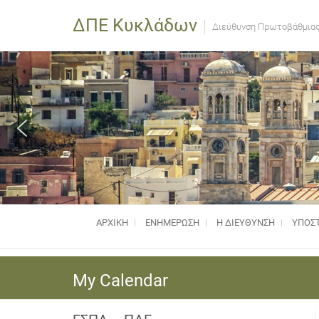
ΔΠΕ Κυκλάδων
Διεύθυνση Πρωτοβάθμιας
ΑΡΧΙΚΗ
ΕΝΗΜΈΡΩΣΗ
Η ΔΙΕΥΘΥΝΣΗ
ΥΠΟΣΤ
My Calendar