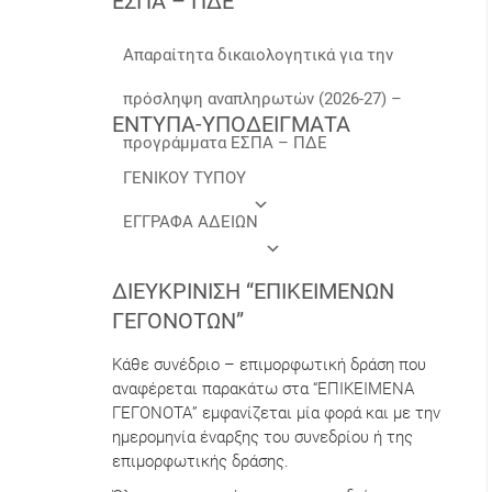
ΕΣΠΑ – ΠΔΕ
Απαραίτητα δικαιολογητικά για την
πρόσληψη αναπληρωτών (2026-27) –
ΕΝΤΥΠΑ-ΥΠΟΔΕΙΓΜΑΤΑ
προγράμματα ΕΣΠΑ – ΠΔΕ
ΓΕΝΙΚΟΥ ΤΥΠΟΥ
ΕΓΓΡΑΦΑ ΑΔΕΙΩΝ
ΔΙΕΥΚΡΊΝΙΣΗ “ΕΠΙΚΕΊΜΕΝΩΝ
ΓΕΓΟΝΌΤΩΝ”
Κάθε συνέδριο – επιμορφωτική δράση που
αναφέρεται παρακάτω στα “ΕΠΙΚΕΙΜΕΝΑ
ΓΕΓΟΝΟΤΑ” εμφανίζεται μία φορά και με την
ημερομηνία έναρξης του συνεδρίου ή της
επιμορφωτικής δράσης.