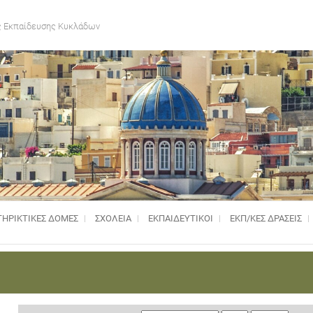
 Εκπαίδευσης Κυκλάδων
ΗΡΙΚΤΙΚΈΣ ΔΟΜΈΣ
ΣΧΟΛΕΙΑ
ΕΚΠΑΙΔΕΥΤΙΚΟΙ
ΕΚΠ/ΚΕΣ ΔΡΑΣΕΙΣ