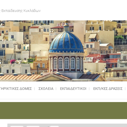
 Εκπαίδευσης Κυκλάδων
ΗΡΙΚΤΙΚΈΣ ΔΟΜΈΣ
ΣΧΟΛΕΙΑ
ΕΚΠΑΙΔΕΥΤΙΚΟΙ
ΕΚΠ/ΚΕΣ ΔΡΑΣΕΙΣ