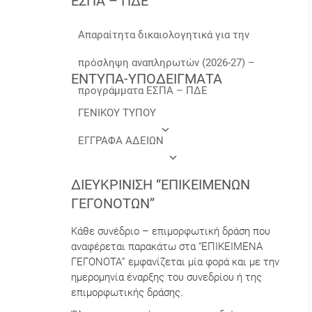
ΕΣΠΑ – ΠΔΕ
Απαραίτητα δικαιολογητικά για την
πρόσληψη αναπληρωτών (2026-27) –
ΕΝΤΥΠΑ-ΥΠΟΔΕΙΓΜΑΤΑ
προγράμματα ΕΣΠΑ – ΠΔΕ
ΓΕΝΙΚΟΥ ΤΥΠΟΥ
ΕΓΓΡΑΦΑ ΑΔΕΙΩΝ
ΔΙΕΥΚΡΊΝΙΣΗ “ΕΠΙΚΕΊΜΕΝΩΝ
ΓΕΓΟΝΌΤΩΝ”
Κάθε συνέδριο – επιμορφωτική δράση που
αναφέρεται παρακάτω στα “ΕΠΙΚΕΙΜΕΝΑ
ΓΕΓΟΝΟΤΑ” εμφανίζεται μία φορά και με την
ημερομηνία έναρξης του συνεδρίου ή της
επιμορφωτικής δράσης.