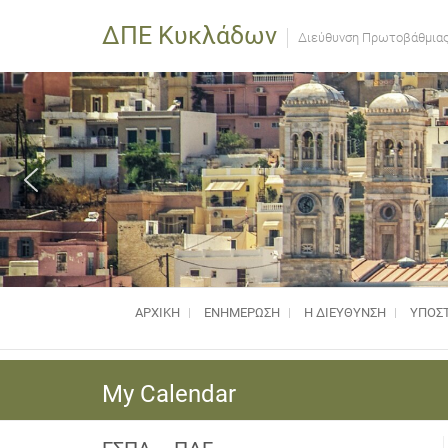
ΔΠΕ Κυκλάδων
Διεύθυνση Πρωτοβάθμιας
ΑΡΧΙΚΗ
ΕΝΗΜΈΡΩΣΗ
Η ΔΙΕΥΘΥΝΣΗ
ΥΠΟΣΤ
My Calendar