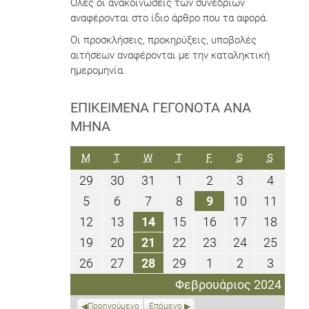
Όλες οι ανακοινώσεις των συνεδρίων
αναφέρονται στο ίδιο άρθρο που τα αφορά.
Οι προσκλήσεις, προκηρύξεις, υποβολές
αιτήσεων αναφέρονται με την καταληκτική
ημερομηνία.
ΕΠΙΚΕΊΜΕΝΑ ΓΕΓΟΝΌΤΑ ΑΝΆ
ΜΉΝΑ
ΔΕΥΤΈΡΑ
ΤΡΊΤΗ
ΤΕΤΆΡΤΗ
ΠΈΜΠΤΗ
ΠΑΡΑΣΚΕΥΉ
ΣΆΒΒΑΤΟ
ΚΥΡΙΑΚ
M
T
W
T
F
S
S
29
30
31
1
2
3
4
29
30
31
1
2
3
4
Ιανουαρίου
Ιανουαρίου
Ιανουαρίου
Φεβρουαρίου
Φεβρουαρίου
Φεβρουαρί
Φεβρο
5
6
7
8
9
10
11
5
6
7
8
9
10
11
2024
2024
2024
2024
2024
2024
2024
Φεβρουαρίου
Φεβρουαρίου
Φεβρουαρίου
Φεβρουαρίου
Φεβρουαρίου
Φεβρουαρί
Φεβρ
12
13
14
15
16
17
18
12
13
14
15
16
17
18
2024
2024
2024
2024
2024
2024
2024
Φεβρουαρίου
Φεβρουαρίου
Φεβρουαρίου
Φεβρουαρίου
Φεβρουαρίου
Φεβρουαρί
Φεβρ
19
20
21
22
23
24
25
19
20
21
22
23
24
25
2024
2024
2024
2024
2024
2024
2024
Φεβρουαρίου
Φεβρουαρίου
Φεβρουαρίου
Φεβρουαρίου
Φεβρουαρίου
Φεβρουαρί
Φεβρ
26
27
28
29
1
2
3
26
27
28
29
1
2
3
2024
2024
2024
2024
2024
2024
2024
Φεβρουαρίου
Φεβρουαρίου
Φεβρουαρίου
Φεβρουαρίου
Μαρτίου
Μαρτίου
Μαρτί
Φεβρουάριος 2024
2024
2024
2024
2024
2024
2024
2024
Προηγούμενο
Επόμενο