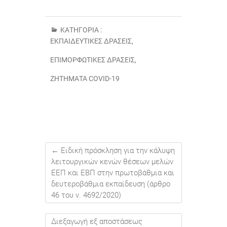
ΚΑΤΗΓΟΡΊΑ :
ΕΚΠΑΙΔΕΥΤΙΚΈΣ ΔΡΆΣΕΙΣ
,
ΕΠΙΜΟΡΦΩΤΙΚΈΣ ΔΡΆΣΕΙΣ
,
ΖΗΤΉΜΑΤΑ COVID-19
←
Ειδική πρόσκληση για την κάλυψη
λειτουργικών κενών θέσεων μελών
ΕΕΠ και ΕΒΠ στην πρωτοβάθμια και
δευτεροβάθμια εκπαίδευση (άρθρο
46 του ν. 4692/2020)
Διεξαγωγή εξ αποστάσεως