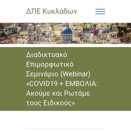
ΔΠΕ Κυκλάδων
Διαδικτυακό
Επιμορφωτικό
Σεμινάριο (Webinar)
«COVID19 + ΕΜΒΟΛΙΑ:
Ακούμε και Ρωτάμε
τους Ειδικούς»