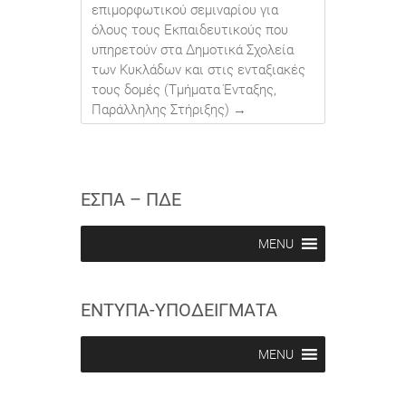
επιμορφωτικού σεμιναρίου για
όλους τους Εκπαιδευτικούς που
υπηρετούν στα Δημοτικά Σχολεία
των Κυκλάδων και στις ενταξιακές
τους δομές (Τμήματα Ένταξης,
Παράλληλης Στήριξης)
→
ΕΣΠΑ – ΠΔΕ
MENU
ΕΝΤΥΠΑ-ΥΠΟΔΕΙΓΜΑΤΑ
MENU