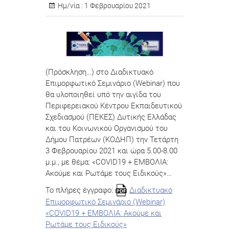
Ημ/νία :
1 Φεβρουαρίου 2021
(Πρόσκληση…) στο Διαδικτυακό
Επιμορφωτικό Σεμινάριο (Webinar) που
θα υλοποιηθεί υπό την αιγίδα του
Περιφερειακού Κέντρου Εκπαιδευτικού
Σχεδιασμού (ΠΕΚΕΣ) Δυτικής Ελλάδας
και του Κοινωνικού Οργανισμού του
Δήμου Πατρέων (ΚΟΔΗΠ) την Τετάρτη
3 Φεβρουαρίου 2021 και ώρα 5.00-8.00
μ.μ., με θέμα: «COVID19 + ΕΜΒΟΛΙΑ:
Ακούμε και Ρωτάμε τους Ειδικούς»…
Το πλήρες έγγραφο:
Διαδικτυακό
Επιμορφωτικό Σεμινάριο (Webinar)
«COVID19 + ΕΜΒΟΛΙΑ: Ακούμε και
Ρωτάμε τους Ειδικούς»