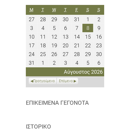
ΔΕΥΤΈΡΑ
ΤΡΊΤΗ
ΤΕΤΆΡΤΗ
ΠΈΜΠΤΗ
ΠΑΡΑΣΚΕΥΉ
ΣΆΒΒΑΤΟ
ΚΥΡΙΑΚΉ
M
T
W
T
F
S
S
27
28
29
30
31
1
2
27
28
29
30
31
1
2
Ιουλίου
Ιουλίου
Ιουλίου
Ιουλίου
Ιουλίου
Αυγούστου
Αυγούστου
3
4
5
6
7
8
9
3
4
5
6
7
8
9
2026
2026
2026
2026
2026
2026
2026
Αυγούστου
Αυγούστου
Αυγούστου
Αυγούστου
Αυγούστου
Αυγούστου
Αυγούστου
10
11
12
13
14
15
16
10
11
12
13
14
15
16
2026
2026
2026
2026
2026
2026
2026
Αυγούστου
Αυγούστου
Αυγούστου
Αυγούστου
Αυγούστου
Αυγούστου
Αυγούστου
17
18
19
20
21
22
23
17
18
19
20
21
22
23
2026
2026
2026
2026
2026
2026
2026
Αυγούστου
Αυγούστου
Αυγούστου
Αυγούστου
Αυγούστου
Αυγούστου
Αυγούστου
24
25
26
27
28
29
30
24
25
26
27
28
29
30
2026
2026
2026
2026
2026
2026
2026
Αυγούστου
Αυγούστου
Αυγούστου
Αυγούστου
Αυγούστου
Αυγούστου
Αυγούστου
31
1
2
3
4
5
6
31
1
2
3
4
5
6
2026
2026
2026
2026
2026
2026
2026
Αυγούστου
Σεπτεμβρίου
Σεπτεμβρίου
Σεπτεμβρίου
Σεπτεμβρίου
Σεπτεμβρίου
Σεπτεμβρίο
Αύγουστος 2026
2026
2026
2026
2026
2026
2026
2026
Προηγούμενο
Επόμενο
ΕΠΙΚΕΊΜΕΝΑ ΓΕΓΟΝΌΤΑ
ΙΣΤΟΡΙΚΌ