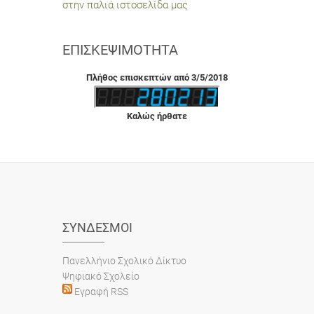
στην παλιά ιστοσελίδα μας
ΕΠΙΣΚΕΨΙΜΌΤΗΤΑ
Πλήθος επισκεπτών από 3/5/2018
Καλώς ήρθατε
ΣΎΝΔΕΣΜΟΙ
Πανελλήνιο Σχολικό Δίκτυο
Ψηφιακό Σχολείο
Εγραφή RSS