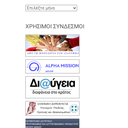
Ιστορικό
ΧΡΉΣΙΜΟΙ ΣΎΝΔΕΣΜΟΙ