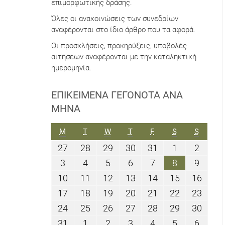
επιμορφωτικής δράσης.
Όλες οι ανακοινώσεις των συνεδρίων
αναφέρονται στο ίδιο άρθρο που τα αφορά.
Οι προσκλήσεις, προκηρύξεις, υποβολές
αιτήσεων αναφέρονται με την καταληκτική
ημερομηνία.
ΕΠΙΚΕΊΜΕΝΑ ΓΕΓΟΝΌΤΑ ΑΝΆ
ΜΉΝΑ
ΔΕΥΤΈΡΑ
ΤΡΊΤΗ
ΤΕΤΆΡΤΗ
ΠΈΜΠΤΗ
ΠΑΡΑΣΚΕΥΉ
ΣΆΒΒΑΤΟ
ΚΥΡΙΑΚ
M
T
W
T
F
S
S
27
28
29
30
31
1
2
27
28
29
30
31
1
2
Ιουλίου
Ιουλίου
Ιουλίου
Ιουλίου
Ιουλίου
Αυγούστου
Αυγού
3
4
5
6
7
8
9
3
4
5
6
7
8
9
2026
2026
2026
2026
2026
2026
2026
Αυγούστου
Αυγούστου
Αυγούστου
Αυγούστου
Αυγούστου
Αυγούστου
Αυγού
10
11
12
13
14
15
16
10
11
12
13
14
15
16
2026
2026
2026
2026
2026
2026
2026
Αυγούστου
Αυγούστου
Αυγούστου
Αυγούστου
Αυγούστου
Αυγούστου
Αυγο
17
18
19
20
21
22
23
17
18
19
20
21
22
23
2026
2026
2026
2026
2026
2026
2026
Αυγούστου
Αυγούστου
Αυγούστου
Αυγούστου
Αυγούστου
Αυγούστου
Αυγο
24
25
26
27
28
29
30
24
25
26
27
28
29
30
2026
2026
2026
2026
2026
2026
2026
Αυγούστου
Αυγούστου
Αυγούστου
Αυγούστου
Αυγούστου
Αυγούστου
Αυγο
31
1
2
3
4
5
6
31
1
2
3
4
5
6