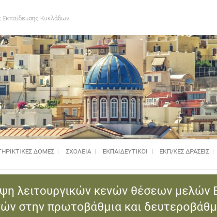
 Εκπαίδευσης Κυκλάδων
ΗΡΙΚΤΙΚΈΣ ΔΟΜΈΣ
ΣΧΟΛΕΙΑ
ΕΚΠΑΙΔΕΥΤΙΚΟΙ
ΕΚΠ/ΚΕΣ ΔΡΑΣΕΙΣ
λυψη λειτουργικών κενών θέσεων μελών
γών στην πρωτοβάθμια και δευτεροβάθμ