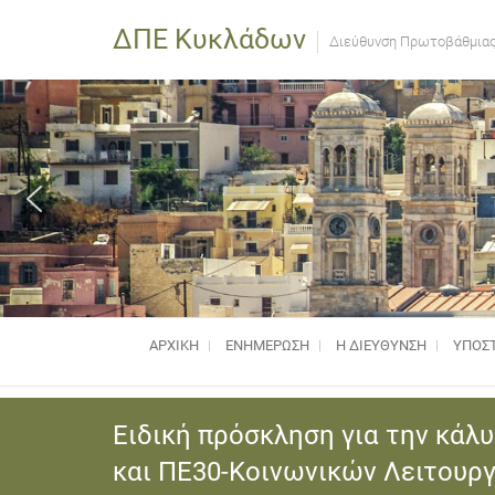
ΔΠΕ Κυκλάδων
Διεύθυνση Πρωτοβάθμιας
ΑΡΧΙΚΗ
ΕΝΗΜΈΡΩΣΗ
Η ΔΙΕΥΘΥΝΣΗ
ΥΠΟΣΤ
Ειδική πρόσκληση για την κά
και ΠΕ30-Κοινωνικών Λειτουρ