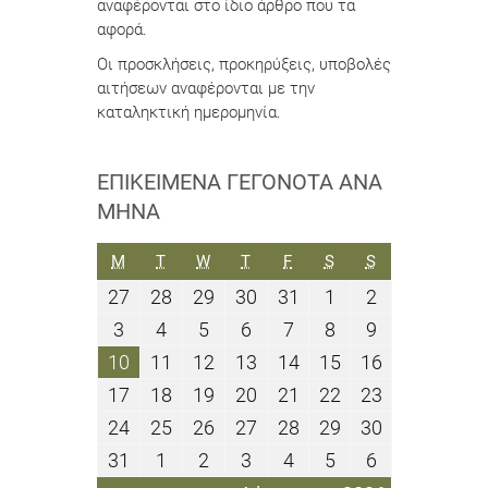
αναφέρονται στο ίδιο άρθρο που τα
αφορά.
Οι προσκλήσεις, προκηρύξεις, υποβολές
αιτήσεων αναφέρονται με την
καταληκτική ημερομηνία.
ΕΠΙΚΕΊΜΕΝΑ ΓΕΓΟΝΌΤΑ ΑΝΆ
ΜΉΝΑ
ΔΕΥΤΈΡΑ
ΤΡΊΤΗ
ΤΕΤΆΡΤΗ
ΠΈΜΠΤΗ
ΠΑΡΑΣΚΕΥΉ
ΣΆΒΒΑΤΟ
ΚΥΡΙΑΚΉ
M
T
W
T
F
S
S
27
28
29
30
31
1
2
27
28
29
30
31
1
2
Ιουλίου
Ιουλίου
Ιουλίου
Ιουλίου
Ιουλίου
Αυγούστου
Αυγούστου
3
4
5
6
7
8
9
3
4
5
6
7
8
9
2026
2026
2026
2026
2026
2026
2026
Αυγούστου
Αυγούστου
Αυγούστου
Αυγούστου
Αυγούστου
Αυγούστου
Αυγούστου
10
11
12
13
14
15
16
10
11
12
13
14
15
16
2026
2026
2026
2026
2026
2026
2026
Αυγούστου
Αυγούστου
Αυγούστου
Αυγούστου
Αυγούστου
Αυγούστου
Αυγούστου
17
18
19
20
21
22
23
17
18
19
20
21
22
23
2026
2026
2026
2026
2026
2026
2026
Αυγούστου
Αυγούστου
Αυγούστου
Αυγούστου
Αυγούστου
Αυγούστου
Αυγούστου
24
25
26
27
28
29
30
24
25
26
27
28
29
30
2026
2026
2026
2026
2026
2026
2026
Αυγούστου
Αυγούστου
Αυγούστου
Αυγούστου
Αυγούστου
Αυγούστου
Αυγούστου
31
1
2
3
4
5
6
31
1
2
3
4
5
6
2026
2026
2026
2026
2026
2026
2026
Αυγούστου
Σεπτεμβρίου
Σεπτεμβρίου
Σεπτεμβρίου
Σεπτεμβρίου
Σεπτεμβρίου
Σεπτεμβρίο