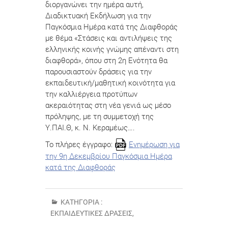
διοργανώνει την ημέρα αυτή,
Διαδικτυακή Εκδήλωση για την
Παγκόσμια Ημέρα κατά της Διαφθοράς
με θέμα «Στάσεις και αντιλήψεις της
ελληνικής κοινής γνώμης απέναντι στη
διαφθορά», όπου στη 2η Ενότητα θα
παρουσιαστούν δράσεις για την
εκπαιδευτική/μαθητική κοινότητα για
την καλλιέργεια προτύπων
ακεραιότητας στη νέα γενιά ως μέσο
πρόληψης, με τη συμμετοχή της
Υ.ΠΑΙ.Θ, κ. Ν. Κεραμέως….
Το πλήρες έγγραφο:
Ενημέρωση για
την 9η Δεκεμβρίου Παγκόσμια Ημέρα
κατά της Διαφθοράς
ΚΑΤΗΓΟΡΊΑ :
ΕΚΠΑΙΔΕΥΤΙΚΈΣ ΔΡΆΣΕΙΣ
,