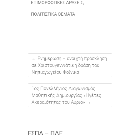
ΕΠΙΜΟΡΦΩΤΙΚΈΣ ΔΡΆΣΕΙΣ
,
ΠΟΛΙΤΙΣΤΙΚΆ ΘΈΜΑΤΑ
←
Ενημέρωση – ανοιχτή πρόσκληση
σε Χριστουγεννιάτικη δράση του
Νηπιαγωγείου Φοίνικα
1ος Πανελλήνιος Διαγωνισμός
Μαθητικής Δημιουργίας «Ηγέτες
Ακεραιότητας του Αύριο»
→
ΕΣΠΑ – ΠΔΕ