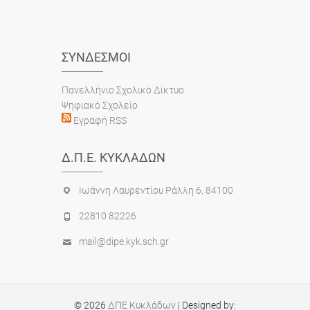
ΣΎΝΔΕΣΜΟΙ
Πανελλήνιο Σχολικό Δίκτυο
Ψηφιακό Σχολείο
Εγραφή RSS
Δ.Π.Ε. ΚΥΚΛΆΔΩΝ
Ιωάννη Λαυρεντίου Ράλλη 6, 84100
22810 82226
mail@dipe.kyk.sch.gr
© 2026
ΔΠΕ Κυκλάδων
| Designed by: