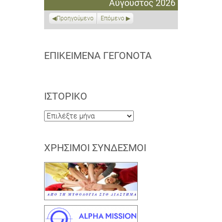
Αύγουστος 2026
2026
2026
2026
2026
2026
2026
2026
Προηγούμενο
Επόμενο
ΕΠΙΚΕΊΜΕΝΑ ΓΕΓΟΝΌΤΑ
ΙΣΤΟΡΙΚΌ
Ιστορικό
ΧΡΉΣΙΜΟΙ ΣΎΝΔΕΣΜΟΙ