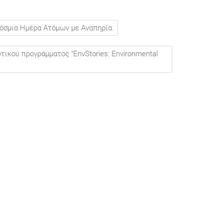
όσμια Ημέρα Ατόμων με Αναπηρία
ικού προγράμματος “EnvStories: Environmental