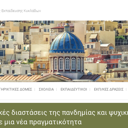
 Εκπαίδευσης Κυκλάδων
ΗΡΙΚΤΙΚΈΣ ΔΟΜΈΣ
ΣΧΟΛΕΙΑ
ΕΚΠΑΙΔΕΥΤΙΚΟΙ
ΕΚΠ/ΚΕΣ ΔΡΑΣΕΙΣ
ές διαστάσεις της πανδημίας και ψυχικ
σε μια νέα πραγματικότητα