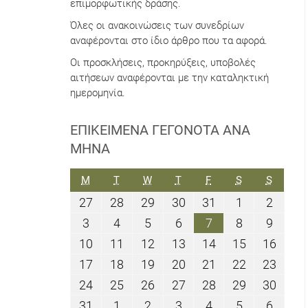
επιμορφωτικής δράσης.
Όλες οι ανακοινώσεις των συνεδρίων
αναφέρονται στο ίδιο άρθρο που τα αφορά.
Οι προσκλήσεις, προκηρύξεις, υποβολές
αιτήσεων αναφέρονται με την καταληκτική
ημερομηνία.
ΕΠΙΚΕΊΜΕΝΑ ΓΕΓΟΝΌΤΑ ΑΝΆ
ΜΉΝΑ
ΔΕΥΤΈΡΑ
ΤΡΊΤΗ
ΤΕΤΆΡΤΗ
ΠΈΜΠΤΗ
ΠΑΡΑΣΚΕΥΉ
ΣΆΒΒΑΤΟ
ΚΥΡΙΑΚ
M
T
W
T
F
S
S
27
28
29
30
31
1
2
27
28
29
30
31
1
2
Ιουλίου
Ιουλίου
Ιουλίου
Ιουλίου
Ιουλίου
Αυγούστου
Αυγού
3
4
5
6
7
8
9
3
4
5
6
7
8
9
2026
2026
2026
2026
2026
2026
2026
Αυγούστου
Αυγούστου
Αυγούστου
Αυγούστου
Αυγούστου
Αυγούστου
Αυγού
10
11
12
13
14
15
16
10
11
12
13
14
15
16
2026
2026
2026
2026
2026
2026
2026
Αυγούστου
Αυγούστου
Αυγούστου
Αυγούστου
Αυγούστου
Αυγούστου
Αυγο
17
18
19
20
21
22
23
17
18
19
20
21
22
23
2026
2026
2026
2026
2026
2026
2026
Αυγούστου
Αυγούστου
Αυγούστου
Αυγούστου
Αυγούστου
Αυγούστου
Αυγο
24
25
26
27
28
29
30
24
25
26
27
28
29
30
2026
2026
2026
2026
2026
2026
2026
Αυγούστου
Αυγούστου
Αυγούστου
Αυγούστου
Αυγούστου
Αυγούστου
Αυγο
31
1
2
3
4
5
6
31
1
2
3
4
5
6