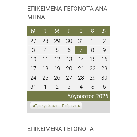
ΕΠΙΚΕΊΜΕΝΑ ΓΕΓΟΝΌΤΑ ΑΝΆ
ΜΉΝΑ
ΔΕΥΤΈΡΑ
ΤΡΊΤΗ
ΤΕΤΆΡΤΗ
ΠΈΜΠΤΗ
ΠΑΡΑΣΚΕΥΉ
ΣΆΒΒΑΤΟ
ΚΥΡΙΑΚΉ
M
T
W
T
F
S
S
27
28
29
30
31
1
2
27
28
29
30
31
1
2
Ιουλίου
Ιουλίου
Ιουλίου
Ιουλίου
Ιουλίου
Αυγούστου
Αυγούστου
3
4
5
6
7
8
9
3
4
5
6
7
8
9
2026
2026
2026
2026
2026
2026
2026
Αυγούστου
Αυγούστου
Αυγούστου
Αυγούστου
Αυγούστου
Αυγούστου
Αυγούστου
10
11
12
13
14
15
16
10
11
12
13
14
15
16
2026
2026
2026
2026
2026
2026
2026
Αυγούστου
Αυγούστου
Αυγούστου
Αυγούστου
Αυγούστου
Αυγούστου
Αυγούστου
17
18
19
20
21
22
23
17
18
19
20
21
22
23
2026
2026
2026
2026
2026
2026
2026
Αυγούστου
Αυγούστου
Αυγούστου
Αυγούστου
Αυγούστου
Αυγούστου
Αυγούστου
24
25
26
27
28
29
30
24
25
26
27
28
29
30
2026
2026
2026
2026
2026
2026
2026
Αυγούστου
Αυγούστου
Αυγούστου
Αυγούστου
Αυγούστου
Αυγούστου
Αυγούστου
31
1
2
3
4
5
6
31
1
2
3
4
5
6
2026
2026
2026
2026
2026
2026
2026
Αυγούστου
Σεπτεμβρίου
Σεπτεμβρίου
Σεπτεμβρίου
Σεπτεμβρίου
Σεπτεμβρίου
Σεπτεμβρίο
Αύγουστος 2026
2026
2026
2026
2026
2026
2026
2026
Προηγούμενο
Επόμενο
ΕΠΙΚΕΊΜΕΝΑ ΓΕΓΟΝΌΤΑ