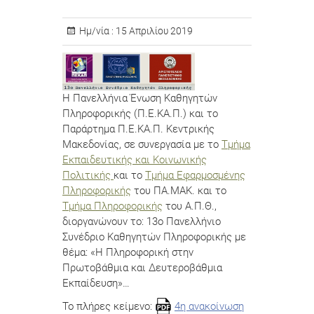
Ημ/νία :
15 Απριλίου 2019
Η Πανελλήνια Ένωση Καθηγητών
Πληροφορικής (Π.Ε.ΚΑ.Π.) και το
Παράρτημα Π.Ε.ΚΑ.Π. Κεντρικής
Μακεδονίας, σε συνεργασία με το
Τμήμα
Εκπαιδευτικής και Κοινωνικής
Πολιτικής
και το
Τμήμα Εφαρμοσμένης
Πληροφορικής
του ΠΑ.ΜΑΚ. και το
Τμήμα Πληροφορικής
του Α.Π.Θ.,
διοργανώνουν το: 13ο Πανελλήνιο
Συνέδριο Καθηγητών Πληροφορικής με
θέμα: «Η Πληροφορική στην
Πρωτοβάθμια και Δευτεροβάθμια
Εκπαίδευση»…
Το πλήρες κείμενο:
4η ανακοίνωση