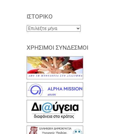
ΙΣΤΟΡΙΚΌ
Ιστορικό
ΧΡΉΣΙΜΟΙ ΣΎΝΔΕΣΜΟΙ