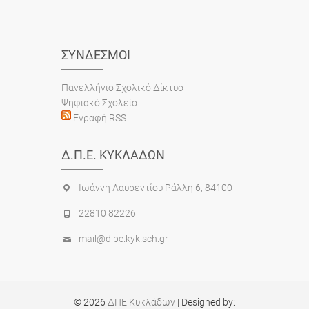
ΣΎΝΔΕΣΜΟΙ
Πανελλήνιο Σχολικό Δίκτυο
Ψηφιακό Σχολείο
Εγραφή RSS
Δ.Π.Ε. ΚΥΚΛΆΔΩΝ
Ιωάννη Λαυρεντίου Ράλλη 6, 84100
22810 82226
mail@dipe.kyk.sch.gr
© 2026
ΔΠΕ Κυκλάδων
| Designed by: