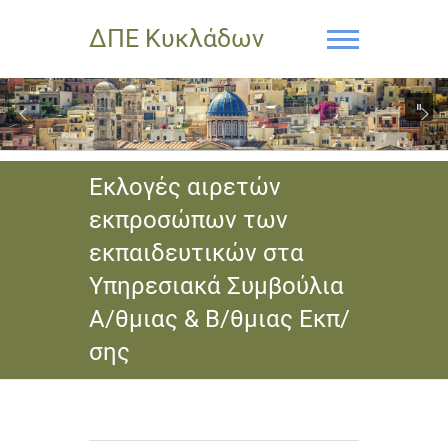
ΔΠΕ Κυκλάδων
Εκλογές αιρετών
εκπροσώπων των
εκπαιδευτικών στα
Υπηρεσιακά Συμβούλια
Α/θμιας & Β/θμιας Εκπ/
σης