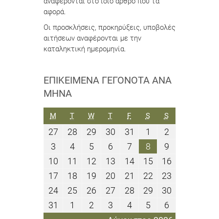
αναφέρονται στο ίδιο άρθρο που τα
αφορά.
Οι προσκλήσεις, προκηρύξεις, υποβολές
αιτήσεων αναφέρονται με την
καταληκτική ημερομηνία.
ΕΠΙΚΕΊΜΕΝΑ ΓΕΓΟΝΌΤΑ ΑΝΆ
ΜΉΝΑ
ΔΕΥΤΈΡΑ
ΤΡΊΤΗ
ΤΕΤΆΡΤΗ
ΠΈΜΠΤΗ
ΠΑΡΑΣΚΕΥΉ
ΣΆΒΒΑΤΟ
ΚΥΡΙΑΚΉ
M
T
W
T
F
S
S
27
28
29
30
31
1
2
27
28
29
30
31
1
2
Ιουλίου
Ιουλίου
Ιουλίου
Ιουλίου
Ιουλίου
Αυγούστου
Αυγούστου
3
4
5
6
7
8
9
3
4
5
6
7
8
9
2026
2026
2026
2026
2026
2026
2026
Αυγούστου
Αυγούστου
Αυγούστου
Αυγούστου
Αυγούστου
Αυγούστου
Αυγούστου
10
11
12
13
14
15
16
10
11
12
13
14
15
16
2026
2026
2026
2026
2026
2026
2026
Αυγούστου
Αυγούστου
Αυγούστου
Αυγούστου
Αυγούστου
Αυγούστου
Αυγούστου
17
18
19
20
21
22
23
17
18
19
20
21
22
23
2026
2026
2026
2026
2026
2026
2026
Αυγούστου
Αυγούστου
Αυγούστου
Αυγούστου
Αυγούστου
Αυγούστου
Αυγούστου
24
25
26
27
28
29
30
24
25
26
27
28
29
30
2026
2026
2026
2026
2026
2026
2026
Αυγούστου
Αυγούστου
Αυγούστου
Αυγούστου
Αυγούστου
Αυγούστου
Αυγούστου
31
1
2
3
4
5
6
31
1
2
3
4
5
6
2026
2026
2026
2026
2026
2026
2026
Αυγούστου
Σεπτεμβρίου
Σεπτεμβρίου
Σεπτεμβρίου
Σεπτεμβρίου
Σεπτεμβρίου
Σεπτεμβρίο