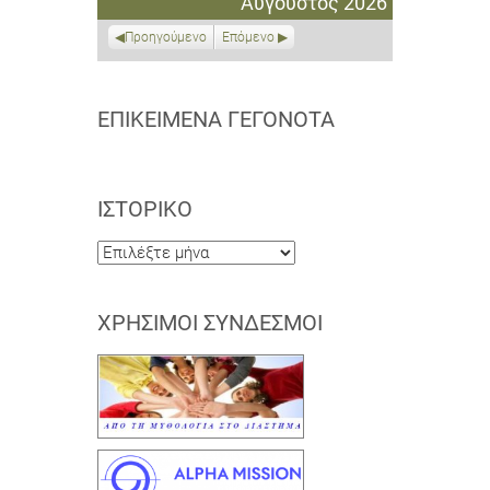
Αύγουστος 2026
2026
2026
2026
2026
2026
2026
2026
Προηγούμενο
Επόμενο
ΕΠΙΚΕΊΜΕΝΑ ΓΕΓΟΝΌΤΑ
ΙΣΤΟΡΙΚΌ
Ιστορικό
ΧΡΉΣΙΜΟΙ ΣΎΝΔΕΣΜΟΙ