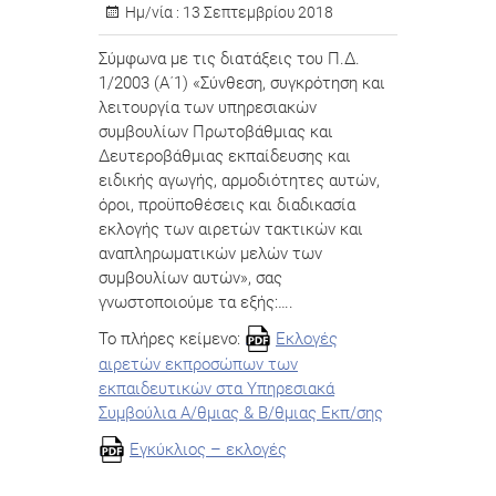
Ημ/νία :
13 Σεπτεμβρίου 2018
Σύμφωνα με τις διατάξεις του Π.Δ.
1/2003 (Α΄1) «Σύνθεση, συγκρότηση και
λειτουργία των υπηρεσιακών
συμβουλίων Πρωτοβάθμιας και
Δευτεροβάθμιας εκπαίδευσης και
ειδικής αγωγής, αρμοδιότητες αυτών,
όροι, προϋποθέσεις και διαδικασία
εκλογής των αιρετών τακτικών και
αναπληρωματικών μελών των
συμβουλίων αυτών», σας
γνωστοποιούμε τα εξής:….
Το πλήρες κείμενο:
Εκλογές
αιρετών εκπροσώπων των
εκπαιδευτικών στα Υπηρεσιακά
Συμβούλια Α/θμιας & Β/θμιας Εκπ/σης
Εγκύκλιος – εκλογές