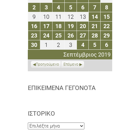
Αυγούστου
Αυγούστου
Αυγούστου
Αυγούστου
Αυγούστου
Αυγούστου
Σεπτεμβρίο
2
3
4
5
6
7
8
2
3
4
5
6
7
8
2019
2019
2019
2019
2019
2019
2019
Σεπτεμβρίου
Σεπτεμβρίου
Σεπτεμβρίου
Σεπτεμβρίου
Σεπτεμβρίου
Σεπτεμβρίου
Σεπτεμβρίο
9
10
11
12
13
14
15
9
10
11
12
13
14
15
2019
2019
2019
2019
2019
2019
2019
Σεπτεμβρίου
Σεπτεμβρίου
Σεπτεμβρίου
Σεπτεμβρίου
Σεπτεμβρίου
Σεπτεμβρίου
Σεπτεμβρί
16
17
18
19
20
21
22
16
17
18
19
20
21
22
2019
2019
2019
2019
2019
2019
2019
Σεπτεμβρίου
Σεπτεμβρίου
Σεπτεμβρίου
Σεπτεμβρίου
Σεπτεμβρίου
Σεπτεμβρίου
Σεπτεμβρί
23
24
25
26
27
28
29
23
24
25
26
27
28
29
2019
2019
2019
2019
2019
2019
2019
Σεπτεμβρίου
Σεπτεμβρίου
Σεπτεμβρίου
Σεπτεμβρίου
Σεπτεμβρίου
Σεπτεμβρίου
Σεπτεμβρί
30
1
2
3
4
5
6
30
1
2
3
4
5
6
2019
2019
2019
2019
2019
2019
2019
Σεπτεμβρίου
Οκτωβρίου
Οκτωβρίου
Οκτωβρίου
Οκτωβρίου
Οκτωβρίου
Οκτωβρίου
Σεπτέμβριος 2019
2019
2019
2019
2019
2019
2019
2019
Προηγούμενο
Επόμενο
ΕΠΙΚΕΊΜΕΝΑ ΓΕΓΟΝΌΤΑ
ΙΣΤΟΡΙΚΌ
Ιστορικό