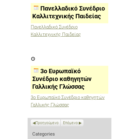
Καλλιτεχνικής
Παιδείας
Πανελλαδικό Συνέδριο
Καλλιτεχνικής Παιδείας
Πανελλαδικό Συνέδριο
Καλλιτεχνικής Παιδείας
3ο
Ευρωπαϊκό
Συνέδριο
καθηγητών
3ο Ευρωπαϊκό
Γαλλικής
Γλώσσας
Συνέδριο καθηγητών
Γαλλικής Γλώσσας
3ο Ευρωπαϊκό Συνέδριο καθηγητών
Γαλλικής Γλώσσας
Προηγούμενο
Επόμενο
Categories